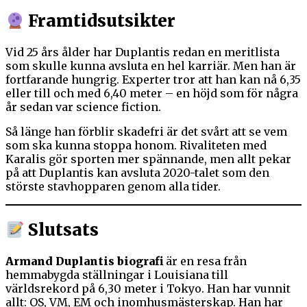
Framtidsutsikter
Vid 25 års ålder har Duplantis redan en meritlista
som skulle kunna avsluta en hel karriär. Men han är
fortfarande hungrig. Experter tror att han kan nå 6,35
eller till och med 6,40 meter – en höjd som för några
år sedan var science fiction.
Så länge han förblir skadefri är det svårt att se vem
som ska kunna stoppa honom. Rivaliteten med
Karalis gör sporten mer spännande, men allt pekar
på att Duplantis kan avsluta 2020-talet som den
störste stavhopparen genom alla tider.
Slutsats
Armand Duplantis biografi
är en resa från
hemmabygda ställningar i Louisiana till
världsrekord på 6,30 meter i Tokyo. Han har vunnit
allt: OS, VM, EM och inomhusmästerskap. Han har