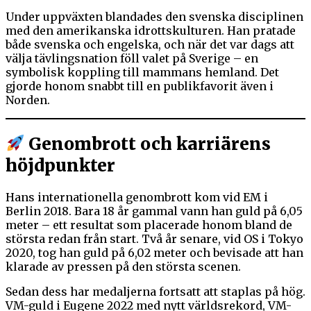
Under uppväxten blandades den svenska disciplinen
med den amerikanska idrottskulturen. Han pratade
både svenska och engelska, och när det var dags att
välja tävlingsnation föll valet på Sverige – en
symbolisk koppling till mammans hemland. Det
gjorde honom snabbt till en publikfavorit även i
Norden.
Genombrott och karriärens
höjdpunkter
Hans internationella genombrott kom vid EM i
Berlin 2018. Bara 18 år gammal vann han guld på 6,05
meter – ett resultat som placerade honom bland de
största redan från start. Två år senare, vid OS i Tokyo
2020, tog han guld på 6,02 meter och bevisade att han
klarade av pressen på den största scenen.
Sedan dess har medaljerna fortsatt att staplas på hög.
VM-guld i Eugene 2022 med nytt världsrekord, VM-