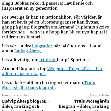
slagit Bubkas rekord, passerat Lavillenie och
inspirerat en ny generation.
För Sverige är han en nationalikon. För världen är
han ett bevis på att idrottens gränser kan flyttas,
gång på gång. Biografin om Armand Duplantis skrivs
fortfarande – och varje hopp kan bli ett nytt kapitel i
friidrottens historia.
Läs våra andra
biografier
här på Sportens – bland
annat
Ludvig Åberg.
Läs allt viktigt om
friidrott
här på Sportens.
Armand Duplantis tog
VM-guld i Tokyo 2025 – här
allt om mästerskapet.
Läs också – allt om Jerringprisvinnaren
Truls
Möregårdh i hans biografi
.
Previous article
Next article
Ludvig Åberg biografi –
Truls Möregårdh
ålder, ranking och
biografi – ålder, ranking