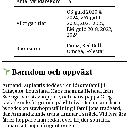
Antal världsrekord
14
OS-guld 2020 &
2024, VM-guld
Viktiga titlar
2022, 2023, 2025,
EM-guld 2018, 2022,
2024
Puma, Red Bull,
Sponsorer
Omega, Polestar
Barndom och uppväxt
Armand Duplantis föddes i en idrottsfamilj i
Lafayette, Louisiana. Hans mamma Helena, från
Sverige, var stavhoppare, och hans pappa Greg
tävlade också i grenen på elitnivå. Redan som barn
byggdes en stavhoppställning i familjens trädgård,
där Armand kunde träna timmar i sträck. Vid fyra års
ålder hoppade han redan över höjder som fick
tränare att höja på ögonbrynen.