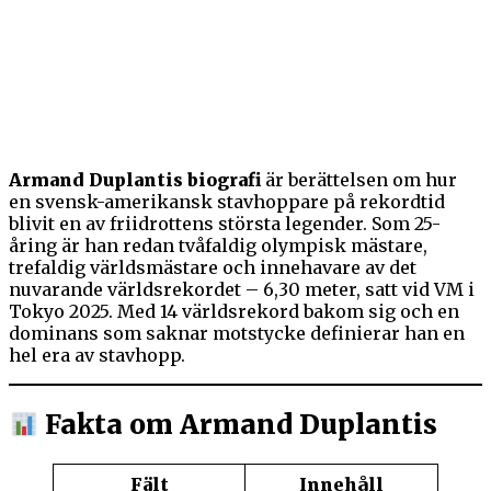
Armand Duplantis biografi
är berättelsen om hur
en svensk-amerikansk stavhoppare på rekordtid
blivit en av friidrottens största legender. Som 25-
åring är han redan tvåfaldig olympisk mästare,
trefaldig världsmästare och innehavare av det
nuvarande världsrekordet – 6,30 meter, satt vid VM i
Tokyo 2025. Med 14 världsrekord bakom sig och en
dominans som saknar motstycke definierar han en
hel era av stavhopp.
Fakta om Armand Duplantis
Fält
Innehåll