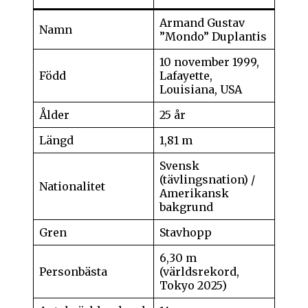
Armand Gustav
Namn
”Mondo” Duplantis
10 november 1999,
Född
Lafayette,
Louisiana, USA
Ålder
25 år
Längd
1,81 m
Svensk
(tävlingsnation) /
Nationalitet
Amerikansk
bakgrund
Gren
Stavhopp
6,30 m
Personbästa
(världsrekord,
Tokyo 2025)