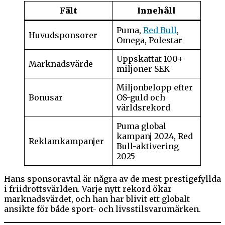
Fält
Innehåll
Puma,
Red Bull
,
Huvudsponsorer
Omega, Polestar
Uppskattat 100+
Marknadsvärde
miljoner SEK
Miljonbelopp efter
Bonusar
OS-guld och
världsrekord
Puma global
kampanj 2024, Red
Reklamkampanjer
Bull-aktivering
2025
Hans sponsoravtal är några av de mest prestigefyllda
i friidrottsvärlden. Varje nytt rekord ökar
marknadsvärdet, och han har blivit ett globalt
ansikte för både sport- och livsstilsvarumärken.