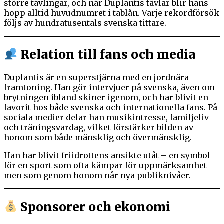
större tävlingar, och när Duplantis tävlar blir hans
hopp alltid huvudnumret i tablån. Varje rekordförsök
följs av hundratusentals svenska tittare.
Relation till fans och media
Duplantis är en superstjärna med en jordnära
framtoning. Han gör intervjuer på svenska, även om
brytningen ibland skiner igenom, och har blivit en
favorit hos både svenska och internationella fans. På
sociala medier delar han musikintresse, familjeliv
och träningsvardag, vilket förstärker bilden av
honom som både mänsklig och övermänsklig.
Han har blivit friidrottens ansikte utåt – en symbol
för en sport som ofta kämpar för uppmärksamhet
men som genom honom når nya publiknivåer.
Sponsorer och ekonomi