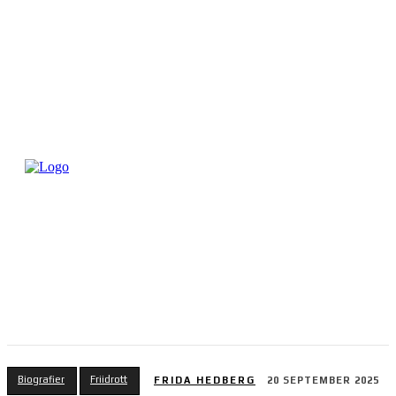
Biografier
Friidrott
FRIDA HEDBERG
20 SEPTEMBER 2025