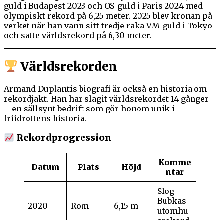
guld i Budapest 2023 och OS-guld i Paris 2024 med
olympiskt rekord på 6,25 meter. 2025 blev kronan på
verket när han vann sitt tredje raka VM-guld i Tokyo
och satte världsrekord på 6,30 meter.
Världsrekorden
Armand Duplantis biografi är också en historia om
rekordjakt. Han har slagit världsrekordet 14 gånger
– en sällsynt bedrift som gör honom unik i
friidrottens historia.
Rekordprogression
Komme
Datum
Plats
Höjd
ntar
Slog
Bubkas
2020
Rom
6,15 m
utomhu