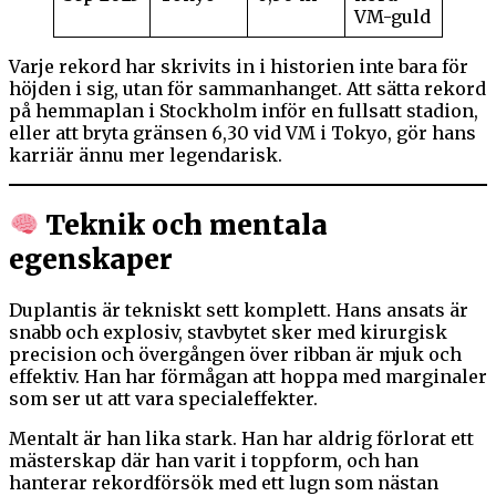
VM-guld
Varje rekord har skrivits in i historien inte bara för
höjden i sig, utan för sammanhanget. Att sätta rekord
på hemmaplan i Stockholm inför en fullsatt stadion,
eller att bryta gränsen 6,30 vid VM i Tokyo, gör hans
karriär ännu mer legendarisk.
Teknik och mentala
egenskaper
Duplantis är tekniskt sett komplett. Hans ansats är
snabb och explosiv, stavbytet sker med kirurgisk
precision och övergången över ribban är mjuk och
effektiv. Han har förmågan att hoppa med marginaler
som ser ut att vara specialeffekter.
Mentalt är han lika stark. Han har aldrig förlorat ett
mästerskap där han varit i toppform, och han
hanterar rekordförsök med ett lugn som nästan