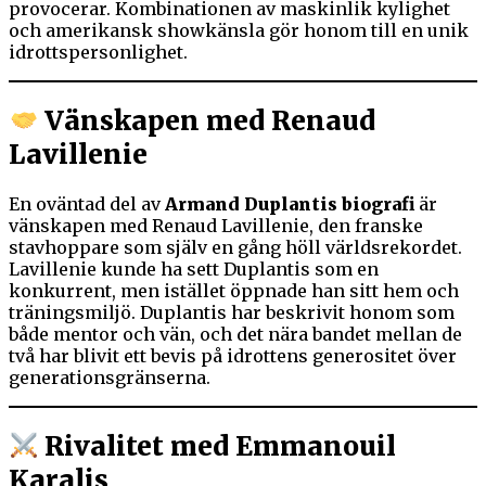
provocerar. Kombinationen av maskinlik kylighet
och amerikansk showkänsla gör honom till en unik
idrottspersonlighet.
Vänskapen med Renaud
Lavillenie
En oväntad del av
Armand Duplantis biografi
är
vänskapen med Renaud Lavillenie, den franske
stavhoppare som själv en gång höll världsrekordet.
Lavillenie kunde ha sett Duplantis som en
konkurrent, men istället öppnade han sitt hem och
träningsmiljö. Duplantis har beskrivit honom som
både mentor och vän, och det nära bandet mellan de
två har blivit ett bevis på idrottens generositet över
generationsgränserna.
Rivalitet med Emmanouil
Karalis