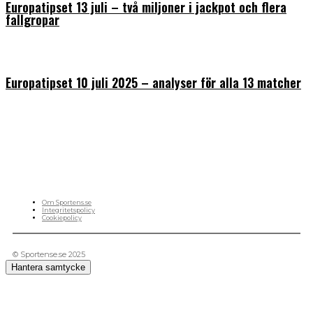
Europatipset 13 juli – två miljoner i jackpot och flera
fallgropar
Europatipset 10 juli 2025 – analyser för alla 13 matcher
På sportens.se publicerar vi nyheter, guider, speltips och införartiklar till allt som har
med sport att göra. Vi publicerar självklart artiklar som kan betraktas som nyheter, men
vi vill alltid också ha med ett visst mått av åsikter i det som publiceras. Sajten görs av
sportälskare som ständigt håller sig uppdaterade kring det absolut senaste som händer
i sportvärlden. Artiklarna skapas utifrån deras kunskaper som hämtas runtom internet
och den verkliga världen. Vi kan ha fel, men våra åsikter är alltid relevanta. Fotboll,
ishockey, tennis, friidrott, basket, amerikansk fotboll, längdskidor, skidskytte, golf,
cykel, motorsport, pingis och trav är sporter som vi särskilt gillar att skriva nyheter om.
OM OSS
Om Sportens.se
Integritetspolicy
Cookiepolicy
© Sportense.se 2025
Hantera samtycke