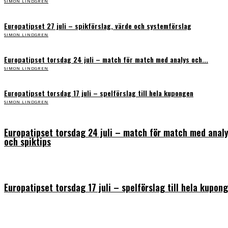
SIMON LINDGREN
Europatipset 27 juli – spikförslag, värde och systemförslag
SIMON LINDGREN
Europatipset torsdag 24 juli – match för match med analys och...
SIMON LINDGREN
Europatipset torsdag 17 juli – spelförslag till hela kupongen
SIMON LINDGREN
Europatipset torsdag 24 juli – match för match med anal
och spiktips
Europatipset torsdag 17 juli – spelförslag till hela kupon