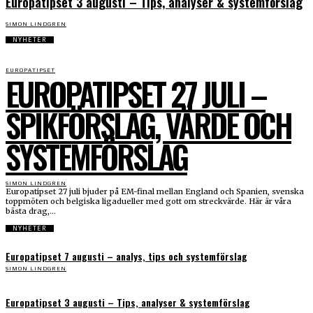
Europatipset 3 augusti – Tips, analyser & systemförslag
SIMON LINDGREN
NYHETER
EUROPATIPSET
EUROPATIPSET 27 JULI –
SPIKFÖRSLAG, VÄRDE OCH
SYSTEMFÖRSLAG
SIMON LINDGREN
Europatipset 27 juli bjuder på EM-final mellan England och Spanien, svenska
toppmöten och belgiska ligadueller med gott om streckvärde. Här är våra
bästa drag,...
NYHETER
Europatipset 7 augusti – analys, tips och systemförslag
SIMON LINDGREN
Europatipset 3 augusti – Tips, analyser & systemförslag