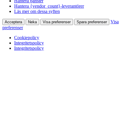
Hantera tjänster
Hantera {vendor_count}-leverantörer
Läs mer om dessa syften
Visa
Acceptera
Neka
Visa preferenser
Spara preferenser
preferenser
Cookiepolicy
Integritetspolicy
Integritetspolicy