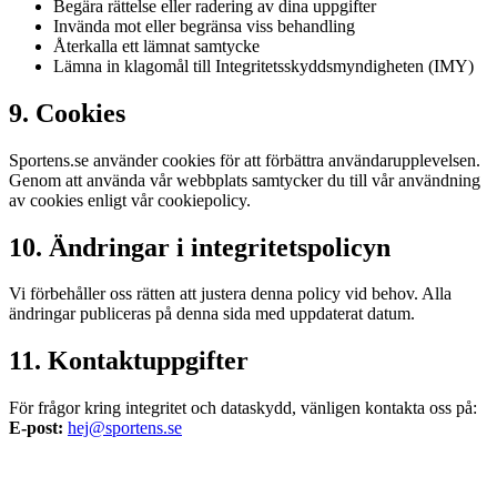
Begära rättelse eller radering av dina uppgifter
Invända mot eller begränsa viss behandling
Återkalla ett lämnat samtycke
Lämna in klagomål till Integritetsskyddsmyndigheten (IMY)
9. Cookies
Sportens.se använder cookies för att förbättra användarupplevelsen.
Genom att använda vår webbplats samtycker du till vår användning
av cookies enligt vår cookiepolicy.
10. Ändringar i integritetspolicyn
Vi förbehåller oss rätten att justera denna policy vid behov. Alla
ändringar publiceras på denna sida med uppdaterat datum.
11. Kontaktuppgifter
För frågor kring integritet och dataskydd, vänligen kontakta oss på:
E-post:
hej@sportens.se
Sportens.se