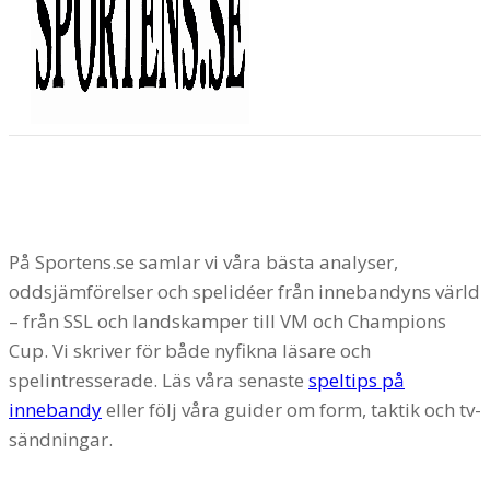
INNEBANDY
På Sportens.se samlar vi våra bästa analyser,
oddsjämförelser och spelidéer från innebandyns värld
– från SSL och landskamper till VM och Champions
Cup. Vi skriver för både nyfikna läsare och
spelintresserade. Läs våra senaste
speltips på
innebandy
eller följ våra guider om form, taktik och tv-
sändningar.