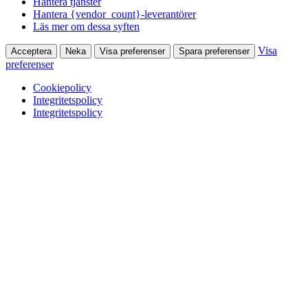
Hantera tjänster
Hantera {vendor_count}-leverantörer
Läs mer om dessa syften
Visa
Acceptera
Neka
Visa preferenser
Spara preferenser
preferenser
Cookiepolicy
Integritetspolicy
Integritetspolicy