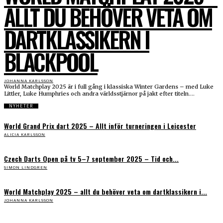
ALLT DU BEHÖVER VETA OM
DARTKLASSIKERN I
BLACKPOOL
JOHANNA KARLSSON
World Matchplay 2025 är i full gång i klassiska Winter Gardens – med Luke
Littler, Luke Humphries och andra världsstjärnor på jakt efter titeln....
NYHETER
World Grand Prix dart 2025 – Allt inför turneringen i Leicester
ALICIA KARLSSON
Czech Darts Open på tv 5–7 september 2025 – Tid och...
SIMON LINDGREN
World Matchplay 2025 – allt du behöver veta om dartklassikern i...
JOHANNA KARLSSON