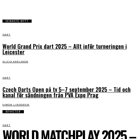
SENASTE NYTT
DART
World Grand Prix dart 2025 – Allt inför turneringen i
Leicester
ALICIA KARLSSON
DART
Czech Darts Open på tv 5–7 september 2025 – Tid och
kanal för sändningen från PVA Expo Prag
SIMON LINDGREN
NYHETER
DART
WORLD MATCHPLAY 2025 –