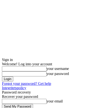
Sign in
Welcome! Log into your account
your username
your password
Forgot your password? Get help
Integritetspolicy
Password recovery
Recover your password
your email