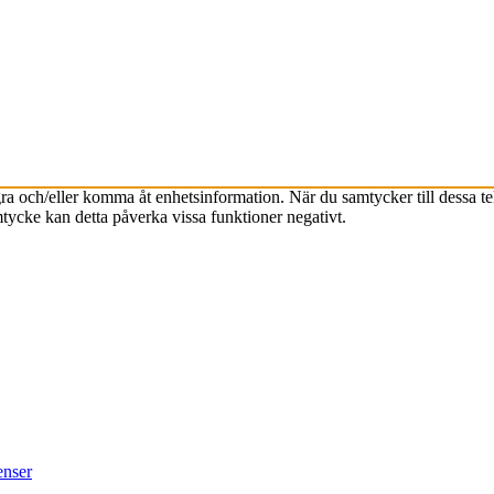
agra och/eller komma åt enhetsinformation. När du samtycker till dessa t
tycke kan detta påverka vissa funktioner negativt.
enser