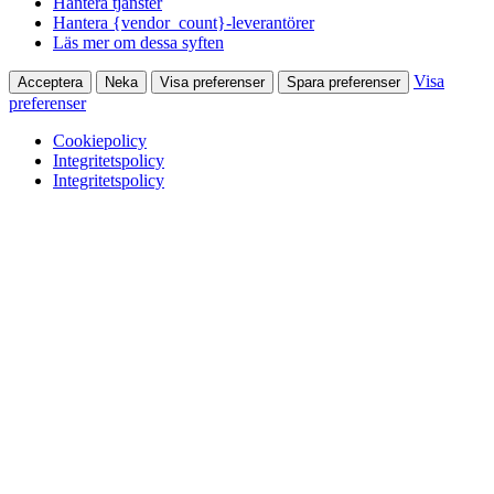
Hantera tjänster
Hantera {vendor_count}-leverantörer
Läs mer om dessa syften
Visa
Acceptera
Neka
Visa preferenser
Spara preferenser
preferenser
Cookiepolicy
Integritetspolicy
Integritetspolicy