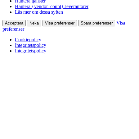
Hantera tjänster
Hantera {vendor_count}-leverantörer
Läs mer om dessa syften
Visa
Acceptera
Neka
Visa preferenser
Spara preferenser
preferenser
Cookiepolicy
Integritetspolicy
Integritetspolicy