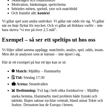
Skadelägen och rotationsinfo
Motivation, bänkningar, spelschema
Inbördes möten, spelstil, ytor och matchbild
Och framför allt:
kontext
Vi gillar spel som andra undviker. Vi gillar när odds rör sig. Vi gillar
när en linje flyttat för mycket. Och vi gillar att förklara varför – inte
bara skriva “vi tror på över 2,5 mål”.
Exempel – så ser ett speltips ut hos oss
Vi följer alltid samma upplägg: matchinfo, analys, spel, odds, insats.
Men det är analysen som är kärnan – inte tipset i sig.
Här är ett exempel på hur ett tips kan se ut:
⚽ Match:
Mjällby – Hammarby
🗓️ Tid:
Söndag 17:30
🏟️ Arena:
Strandvallen
📊 Bedömning:
Två lag i helt olika formkurvor – Mjällby
starka hemma, Hammarby med problem både fysiskt och
taktiskt. Bajen saknar nycklar centralt, bland annat Tekie och
Jeahze. Dessutom har de Europa i benen.