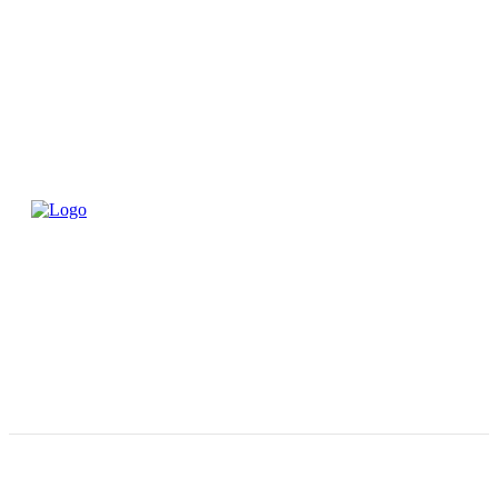
SPELTIPS