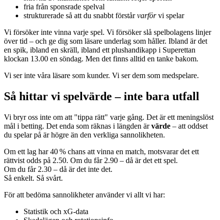
fria från sponsrade spelval
strukturerade så att du snabbt förstår
varför
vi spelar
Vi försöker inte vinna varje spel. Vi försöker slå spelbolagens linjer
över tid – och ge dig som läsare underlag som håller. Ibland är det
en spik, ibland en skräll, ibland ett plushandikapp i Superettan
klockan 13.00 en söndag. Men det finns alltid en tanke bakom.
Vi ser inte våra läsare som kunder. Vi ser dem som medspelare.
Så hittar vi spelvärde – inte bara utfall
Vi bryr oss inte om att "tippa rätt" varje gång. Det är ett meningslöst
mål i betting. Det enda som räknas i längden är
värde
– att oddset
du spelar på är högre än den verkliga sannolikheten.
Om ett lag har 40 % chans att vinna en match, motsvarar det ett
rättvist odds på 2.50. Om du får 2.90 – då är det ett spel.
Om du får 2.30 – då är det inte det.
Så enkelt. Så svårt.
För att bedöma sannolikheter använder vi allt vi har:
Statistik och xG-data