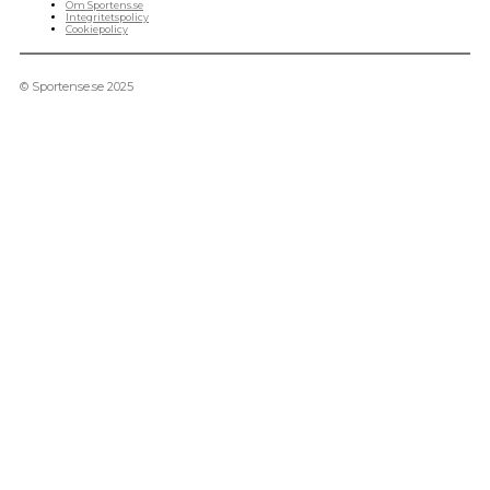
Om Sportens.se
Integritetspolicy
Cookiepolicy
© Sportense.se 2025