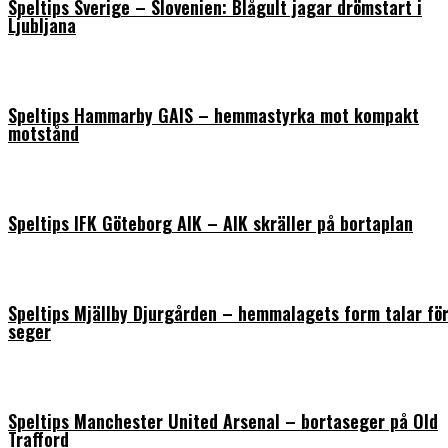
Speltips Sverige – Slovenien: Blågult jagar drömstart i
Ljubljana
Speltips Hammarby GAIS – hemmastyrka mot kompakt
motstånd
Speltips IFK Göteborg AIK – AIK skräller på bortaplan
Speltips Mjällby Djurgården – hemmalagets form talar fö
seger
Speltips Manchester United Arsenal – bortaseger på Old
Trafford