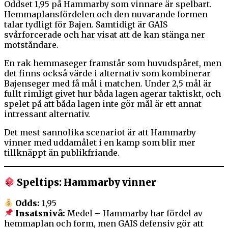
Oddset 1,95 på Hammarby som vinnare är spelbart.
Hemmaplansfördelen och den nuvarande formen
talar tydligt för Bajen. Samtidigt är GAIS
svårforcerade och har visat att de kan stänga ner
motståndare.
En rak hemmaseger framstår som huvudspåret, men
det finns också värde i alternativ som kombinerar
Bajenseger med få mål i matchen. Under 2,5 mål är
fullt rimligt givet hur båda lagen agerar taktiskt, och
spelet på att båda lagen inte gör mål är ett annat
intressant alternativ.
Det mest sannolika scenariot är att Hammarby
vinner med uddamålet i en kamp som blir mer
tillknäppt än publikfriande.
Speltips: Hammarby vinner
Odds:
1,95
Insatsnivå:
Medel – Hammarby har fördel av
hemmaplan och form, men GAIS defensiv gör att