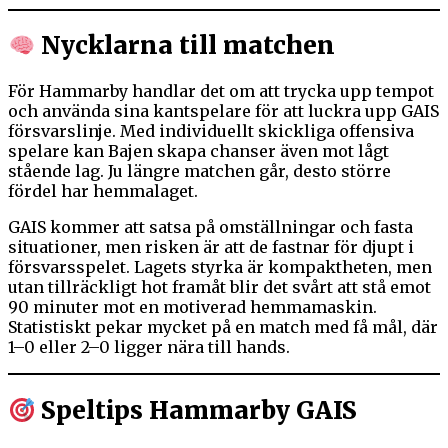
Nycklarna till matchen
För Hammarby handlar det om att trycka upp tempot
och använda sina kantspelare för att luckra upp GAIS
försvarslinje. Med individuellt skickliga offensiva
spelare kan Bajen skapa chanser även mot lågt
stående lag. Ju längre matchen går, desto större
fördel har hemmalaget.
GAIS kommer att satsa på omställningar och fasta
situationer, men risken är att de fastnar för djupt i
försvarsspelet. Lagets styrka är kompaktheten, men
utan tillräckligt hot framåt blir det svårt att stå emot
90 minuter mot en motiverad hemmamaskin.
Statistiskt pekar mycket på en match med få mål, där
1–0 eller 2–0 ligger nära till hands.
Speltips Hammarby GAIS