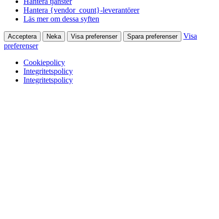
Hantera tjänster
Hantera {vendor_count}-leverantörer
Läs mer om dessa syften
Visa
Acceptera
Neka
Visa preferenser
Spara preferenser
preferenser
Cookiepolicy
Integritetspolicy
Integritetspolicy