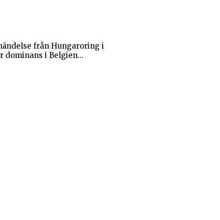
-händelse från Hungaroring i
 dominans i Belgien...