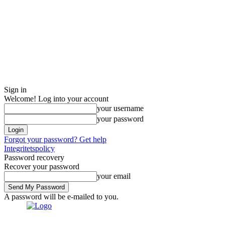
Sign in
Welcome! Log into your account
your username
your password
Forgot your password? Get help
Integritetspolicy
Password recovery
Recover your password
your email
A password will be e-mailed to you.