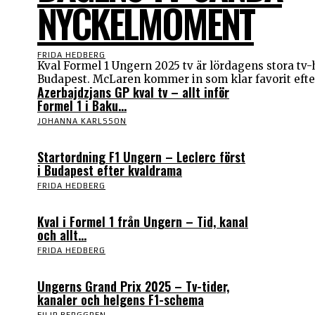
NYCKELMOMENT
FRIDA HEDBERG
Kval Formel 1 Ungern 2025 tv är lördagens stora tv
Budapest. McLaren kommer in som klar favorit efter
Azerbajdzjans GP kval tv – allt inför
Formel 1 i Baku...
JOHANNA KARLSSON
Startordning F1 Ungern – Leclerc först
i Budapest efter kvaldrama
FRIDA HEDBERG
Kval i Formel 1 från Ungern – Tid, kanal
och allt...
FRIDA HEDBERG
Ungerns Grand Prix 2025 – Tv-tider,
kanaler och helgens F1-schema