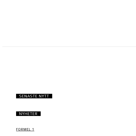
SPORT PÅ TV
SENASTE NYTT
NYHETER
FORMEL 1