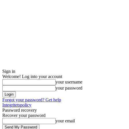
Sign in
Welcome! Log into your account
your username
your password
Forgot your password? Get help
Integritetspolicy
Password recovery
Recover your password
your email