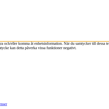
agra och/eller komma åt enhetsinformation. När du samtycker till dessa t
tycke kan detta påverka vissa funktioner negativt.
enser