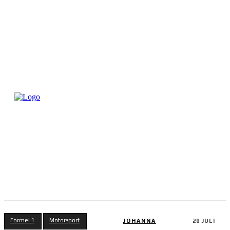
Formel 1
Motorsport
JOHANNA
20 JULI