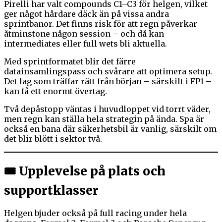
Pirelli har valt compounds C1–C3 för helgen, vilket
ger något hårdare däck än på vissa andra
sprintbanor. Det finns risk för att regn påverkar
åtminstone någon session – och då kan
intermediates eller full wets bli aktuella.
Med sprintformatet blir det färre
datainsamlingspass och svårare att optimera setup.
Det lag som träffar rätt från början – särskilt i FP1 –
kan få ett enormt övertag.
Två depåstopp väntas i huvudloppet vid torrt väder,
men regn kan ställa hela strategin på ända. Spa är
också en bana där säkerhetsbil är vanlig, särskilt om
det blir blött i sektor två.
🎟 Upplevelse på plats och
supportklasser
Helgen bjuder också på full racing under hela