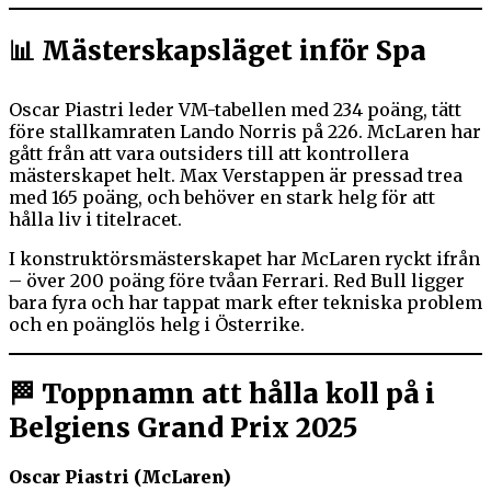
📊 Mästerskapsläget inför Spa
Oscar Piastri leder VM-tabellen med 234 poäng, tätt
före stallkamraten Lando Norris på 226. McLaren har
gått från att vara outsiders till att kontrollera
mästerskapet helt. Max Verstappen är pressad trea
med 165 poäng, och behöver en stark helg för att
hålla liv i titelracet.
I konstruktörsmästerskapet har McLaren ryckt ifrån
– över 200 poäng före tvåan Ferrari. Red Bull ligger
bara fyra och har tappat mark efter tekniska problem
och en poänglös helg i Österrike.
🏁 Toppnamn att hålla koll på i
Belgiens Grand Prix 2025
Oscar Piastri (McLaren)