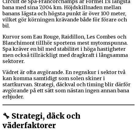
Circuit de Spa-Francorchamps är Formel 1:s längsta
bana med sina 7,004 km. Höjdskillnaden mellan
banans lägsta och högsta punkt är över 100 meter,
vilket gör körningen krävande både för förare och
bil.
Kurvor som Eau Rouge, Raidillon, Les Combes och
Blanchimont tillhör sportens mest mytomspunna.
Spa kräver en bil med stabilitet i höga hastigheter
men också tillräckligt med dragkraft i långsamma
sektorer.
Vädret är ofta avgörande. En regnskur i sektor två
kan komma samtidigt som solen skiner i
startkurvan. Strategi, däckval och timing blir därför
avgörande på ett sätt som nästan ingen annan bana
erbjuder.
🔧 Strategi, däck och
väderfaktorer