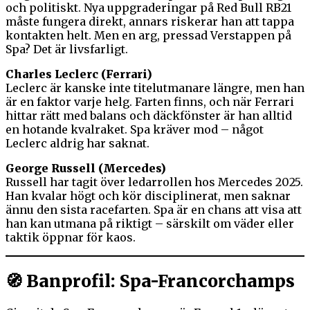
och politiskt. Nya uppgraderingar på Red Bull RB21
måste fungera direkt, annars riskerar han att tappa
kontakten helt. Men en arg, pressad Verstappen på
Spa? Det är livsfarligt.
Charles Leclerc (Ferrari)
Leclerc är kanske inte titelutmanare längre, men han
är en faktor varje helg. Farten finns, och när Ferrari
hittar rätt med balans och däckfönster är han alltid
en hotande kvalraket. Spa kräver mod – något
Leclerc aldrig har saknat.
George Russell (Mercedes)
Russell har tagit över ledarrollen hos Mercedes 2025.
Han kvalar högt och kör disciplinerat, men saknar
ännu den sista racefarten. Spa är en chans att visa att
han kan utmana på riktigt – särskilt om väder eller
taktik öppnar för kaos.
🧭 Banprofil: Spa-Francorchamps