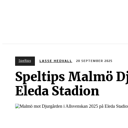
SPORT PÅ TV
Speltips
LASSE HEDVALL
20 SEPTEMBER 2025
Speltips Malmö D
Eleda Stadion