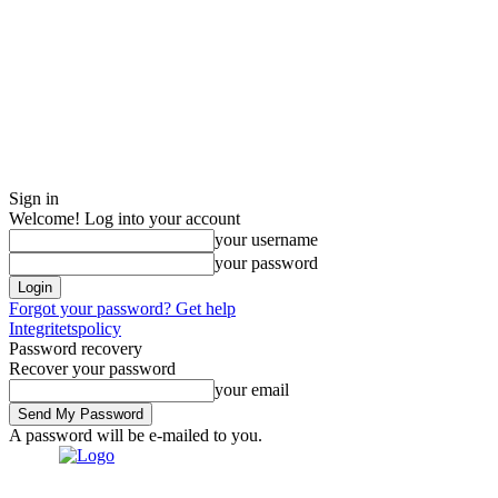
Sign in
Welcome! Log into your account
your username
your password
Forgot your password? Get help
Integritetspolicy
Password recovery
Recover your password
your email
A password will be e-mailed to you.