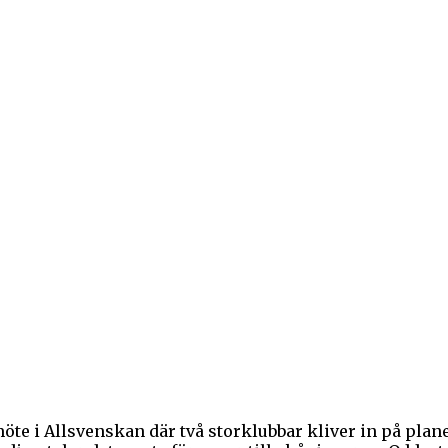
e i Allsvenskan där två storklubbar kliver in på plane