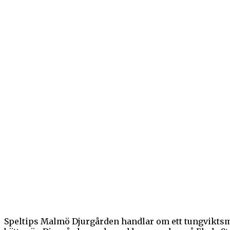
Speltips Malmö Djurgården handlar om ett tungviktsmöt