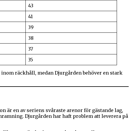
43
41
39
38
37
35
de inom räckhåll, medan Djurgården behöver en stark
 är en av seriens svåraste arenor för gästande lag,
 inramning. Djurgården har haft problem att leverera på