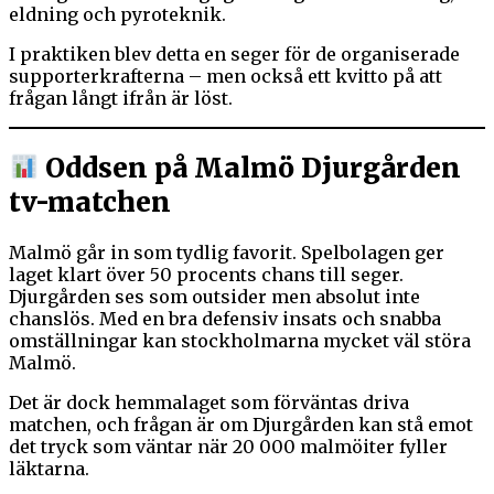
eldning och pyroteknik.
I praktiken blev detta en seger för de organiserade
supporterkrafterna – men också ett kvitto på att
frågan långt ifrån är löst.
Oddsen på Malmö Djurgården
tv-matchen
Malmö går in som tydlig favorit. Spelbolagen ger
laget klart över 50 procents chans till seger.
Djurgården ses som outsider men absolut inte
chanslös. Med en bra defensiv insats och snabba
omställningar kan stockholmarna mycket väl störa
Malmö.
Det är dock hemmalaget som förväntas driva
matchen, och frågan är om Djurgården kan stå emot
det tryck som väntar när 20 000 malmöiter fyller
läktarna.