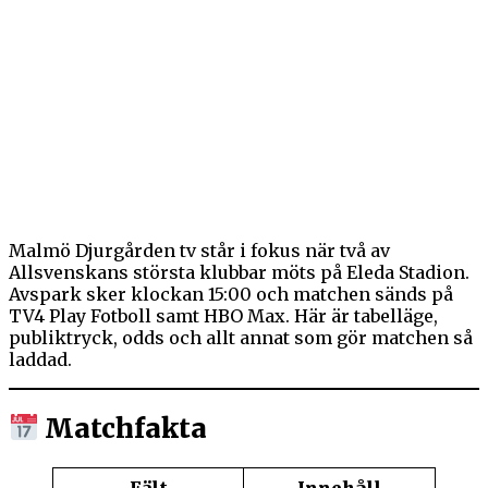
Malmö Djurgården tv står i fokus när två av
Allsvenskans största klubbar möts på Eleda Stadion.
Avspark sker klockan 15:00 och matchen sänds på
TV4 Play Fotboll samt HBO Max. Här är tabelläge,
publiktryck, odds och allt annat som gör matchen så
laddad.
Matchfakta
Fält
Innehåll