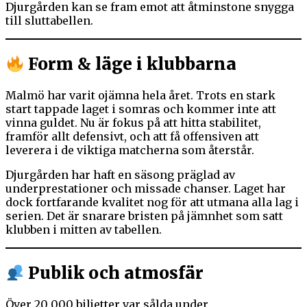
Djurgården kan se fram emot att åtminstone snygga
till sluttabellen.
Form & läge i klubbarna
Malmö har varit ojämna hela året. Trots en stark
start tappade laget i somras och kommer inte att
vinna guldet. Nu är fokus på att hitta stabilitet,
framför allt defensivt, och att få offensiven att
leverera i de viktiga matcherna som återstår.
Djurgården har haft en säsong präglad av
underprestationer och missade chanser. Laget har
dock fortfarande kvalitet nog för att utmana alla lag i
serien. Det är snarare bristen på jämnhet som satt
klubben i mitten av tabellen.
Publik och atmosfär
Över 20 000 biljetter var sålda under