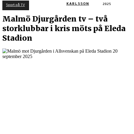
KARLSSON
2025
Sport på TV
Malmö Djurgården tv – två
storklubbar i kris möts på Eleda
Stadion