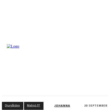
Djurgården
Malmö FF
JOHANNA
20 SEPTEMBER