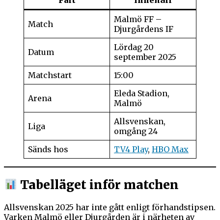
Malmö FF –
Match
Djurgårdens IF
Lördag 20
Datum
september 2025
Matchstart
15:00
Eleda Stadion,
Arena
Malmö
Allsvenskan,
Liga
omgång 24
Sänds hos
TV4 Play
,
HBO Max
Tabelläget inför matchen
Allsvenskan 2025 har inte gått enligt förhandstipsen.
Varken Malmö eller Djurgården är i närheten av