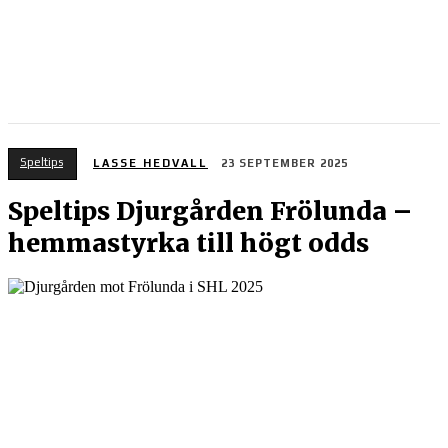
Speltips
LASSE HEDVALL
23 SEPTEMBER 2025
Speltips Djurgården Frölunda –
hemmastyrka till högt odds