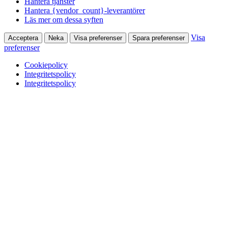
Hantera tjänster
Hantera {vendor_count}-leverantörer
Läs mer om dessa syften
Visa
Acceptera
Neka
Visa preferenser
Spara preferenser
preferenser
Cookiepolicy
Integritetspolicy
Integritetspolicy