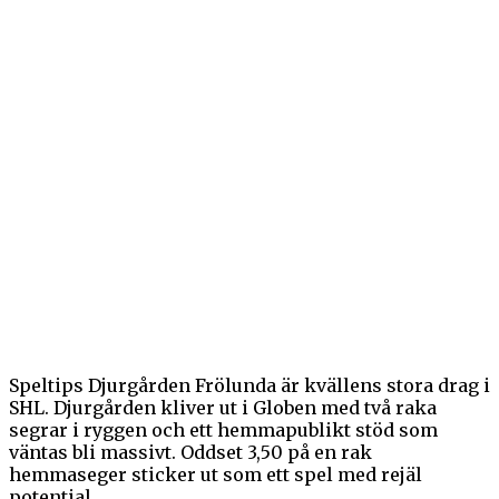
Speltips Djurgården Frölunda är kvällens stora drag i
SHL. Djurgården kliver ut i Globen med två raka
segrar i ryggen och ett hemmapublikt stöd som
väntas bli massivt. Oddset 3,50 på en rak
hemmaseger sticker ut som ett spel med rejäl
potential.