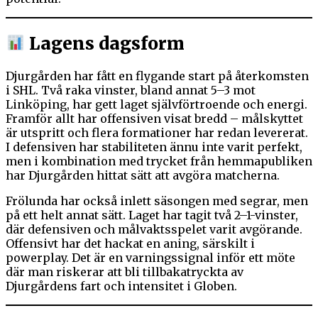
Lagens dagsform
Djurgården har fått en flygande start på återkomsten
i SHL. Två raka vinster, bland annat 5–3 mot
Linköping, har gett laget självförtroende och energi.
Framför allt har offensiven visat bredd – målskyttet
är utspritt och flera formationer har redan levererat.
I defensiven har stabiliteten ännu inte varit perfekt,
men i kombination med trycket från hemmapubliken
har Djurgården hittat sätt att avgöra matcherna.
Frölunda har också inlett säsongen med segrar, men
på ett helt annat sätt. Laget har tagit två 2–1-vinster,
där defensiven och målvaktsspelet varit avgörande.
Offensivt har det hackat en aning, särskilt i
powerplay. Det är en varningssignal inför ett möte
där man riskerar att bli tillbakatryckta av
Djurgårdens fart och intensitet i Globen.