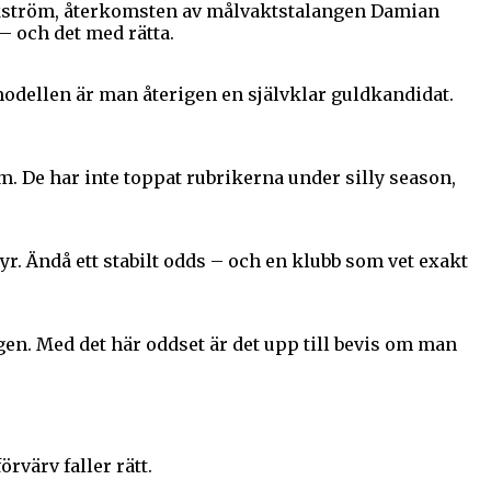
äckström, återkomsten av målvaktstalangen Damian
 – och det med rätta.
modellen är man återigen en självklar guldkandidat.
. De har inte toppat rubrikerna under silly season,
r. Ändå ett stabilt odds – och en klubb som vet exakt
gen. Med det här oddset är det upp till bevis om man
rvärv faller rätt.