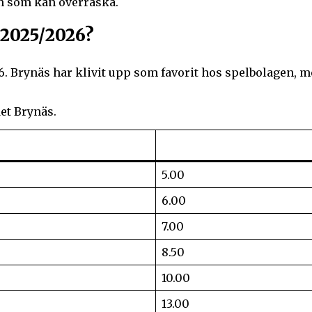
gen som kan överraska.
 2025/2026?
. Brynäs har klivit upp som favorit hos spelbolagen, me
et Brynäs.
5.00
6.00
7.00
8.50
10.00
13.00