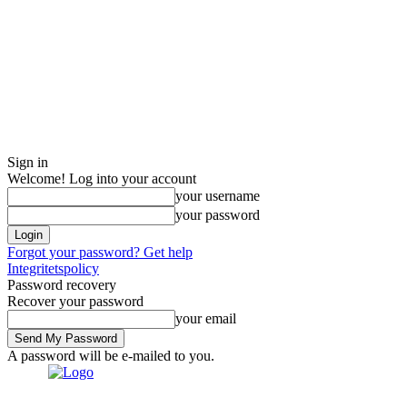
Sign in
Welcome! Log into your account
your username
your password
Forgot your password? Get help
Integritetspolicy
Password recovery
Recover your password
your email
A password will be e-mailed to you.