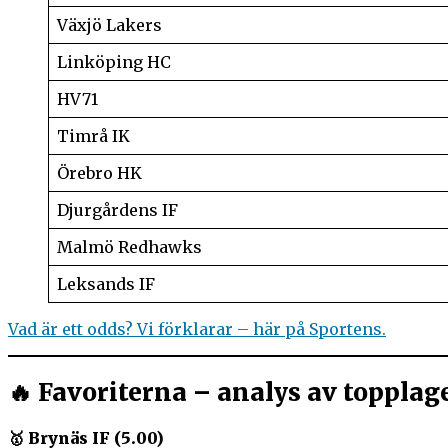
Växjö Lakers
Linköping HC
HV71
Timrå IK
Örebro HK
Djurgårdens IF
Malmö Redhawks
Leksands IF
Vad är ett odds? Vi förklarar – här på Sportens.
🔥 Favoriterna – analys av topplag
🥇 Brynäs IF (5.00)