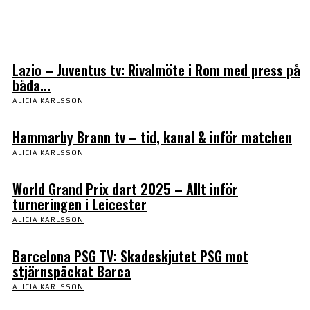
Alicia Karlsson
Lazio – Juventus tv: Rivalmöte i Rom med press på
båda...
ALICIA KARLSSON
Hammarby Brann tv – tid, kanal & inför matchen
ALICIA KARLSSON
World Grand Prix dart 2025 – Allt inför
turneringen i Leicester
ALICIA KARLSSON
Barcelona PSG TV: Skadeskjutet PSG mot
stjärnspäckat Barca
ALICIA KARLSSON