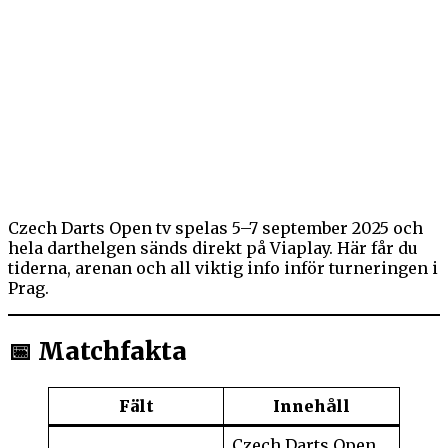
Czech Darts Open tv spelas 5–7 september 2025 och
hela darthelgen sänds direkt på Viaplay. Här får du
tiderna, arenan och all viktig info inför turneringen i
Prag.
📅 Matchfakta
Fält
Innehåll
Czech Darts Open