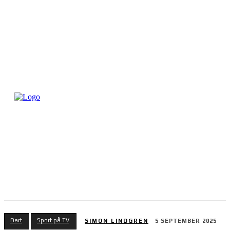
Dart
Sport på TV
SIMON LINDGREN
5 SEPTEMBER 2025