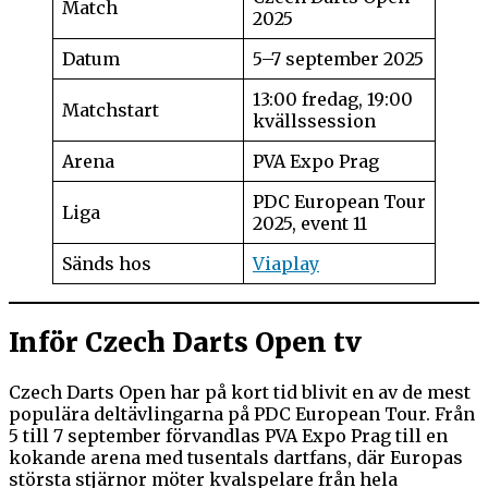
Match
2025
Datum
5–7 september 2025
13:00 fredag, 19:00
Matchstart
kvällssession
Arena
PVA Expo Prag
PDC European Tour
Liga
2025, event 11
Sänds hos
Viaplay
Inför Czech Darts Open tv
Czech Darts Open har på kort tid blivit en av de mest
populära deltävlingarna på PDC European Tour. Från
5 till 7 september förvandlas PVA Expo Prag till en
kokande arena med tusentals dartfans, där Europas
största stjärnor möter kvalspelare från hela