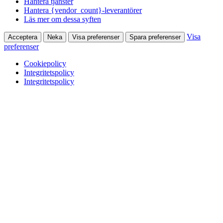
Hantera tjänster
Hantera {vendor_count}-leverantörer
Läs mer om dessa syften
Visa
Acceptera
Neka
Visa preferenser
Spara preferenser
preferenser
Cookiepolicy
Integritetspolicy
Integritetspolicy