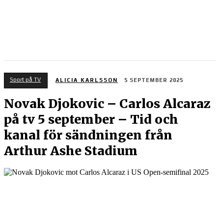
Sport på TV
ALICIA KARLSSON
5 SEPTEMBER 2025
Novak Djokovic – Carlos Alcaraz
på tv 5 september – Tid och
kanal för sändningen från
Arthur Ashe Stadium