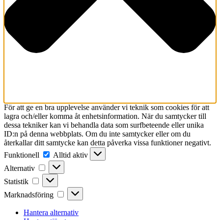
För att ge en bra upplevelse använder vi teknik som cookies för att
lagra och/eller komma åt enhetsinformation. När du samtycker till
dessa tekniker kan vi behandla data som surfbeteende eller unika
ID:n på denna webbplats. Om du inte samtycker eller om du
återkallar ditt samtycke kan detta påverka vissa funktioner negativt.
Funktionell
Funktionell
Alltid aktiv
Alternativ
Alternativ
Statistik
Statistik
Marknadsföring
Marknadsföring
Hantera alternativ