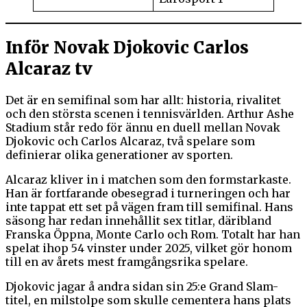
Inför Novak Djokovic Carlos
Alcaraz tv
Det är en semifinal som har allt: historia, rivalitet
och den största scenen i tennisvärlden. Arthur Ashe
Stadium står redo för ännu en duell mellan Novak
Djokovic och Carlos Alcaraz, två spelare som
definierar olika generationer av sporten.
Alcaraz kliver in i matchen som den formstarkaste.
Han är fortfarande obesegrad i turneringen och har
inte tappat ett set på vägen fram till semifinal. Hans
säsong har redan innehållit sex titlar, däribland
Franska Öppna, Monte Carlo och Rom. Totalt har han
spelat ihop 54 vinster under 2025, vilket gör honom
till en av årets mest framgångsrika spelare.
Djokovic jagar å andra sidan sin 25:e Grand Slam-
titel, en milstolpe som skulle cementera hans plats