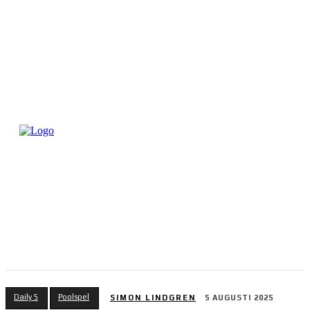
Daily 5
Poolspel
SIMON LINDGREN
5 AUGUSTI 2025