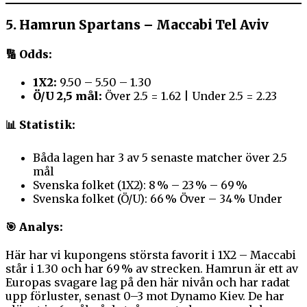
5.
Hamrun Spartans – Maccabi Tel Aviv
🔢 Odds:
1X2:
9.50 – 5.50 – 1.30
Ö/U 2,5 mål:
Över 2.5 = 1.62 | Under 2.5 = 2.23
📊 Statistik:
Båda lagen har 3 av 5 senaste matcher över 2.5
mål
Svenska folket (1X2): 8 % – 23 % – 69 %
Svenska folket (Ö/U): 66 % Över – 34 % Under
🎯 Analys:
Här har vi kupongens största favorit i 1X2 – Maccabi
står i 1.30 och har 69 % av strecken. Hamrun är ett av
Europas svagare lag på den här nivån och har radat
upp förluster, senast 0–3 mot Dynamo Kiev. De har