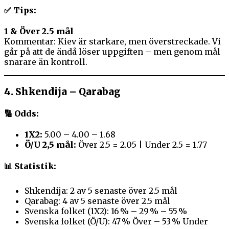
✅ Tips:
1 & Över 2.5 mål
Kommentar: Kiev är starkare, men överstreckade. Vi
går på att de ändå löser uppgiften – men genom mål
snarare än kontroll.
4.
Shkendija – Qarabag
🔢 Odds:
1X2:
5.00 – 4.00 – 1.68
Ö/U 2,5 mål:
Över 2.5 = 2.05 | Under 2.5 = 1.77
📊 Statistik:
Shkendija: 2 av 5 senaste över 2.5 mål
Qarabag: 4 av 5 senaste över 2.5 mål
Svenska folket (1X2): 16 % – 29 % – 55 %
Svenska folket (Ö/U): 47 % Över – 53 % Under