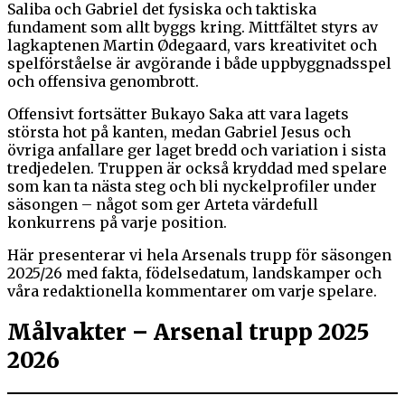
Saliba och Gabriel det fysiska och taktiska
fundament som allt byggs kring. Mittfältet styrs av
lagkaptenen Martin Ødegaard, vars kreativitet och
spelförståelse är avgörande i både uppbyggnadsspel
och offensiva genombrott.
Offensivt fortsätter Bukayo Saka att vara lagets
största hot på kanten, medan Gabriel Jesus och
övriga anfallare ger laget bredd och variation i sista
tredjedelen. Truppen är också kryddad med spelare
som kan ta nästa steg och bli nyckelprofiler under
säsongen – något som ger Arteta värdefull
konkurrens på varje position.
Här presenterar vi hela Arsenals trupp för säsongen
2025/26 med fakta, födelsedatum, landskamper och
våra redaktionella kommentarer om varje spelare.
Målvakter – Arsenal trupp 2025
2026