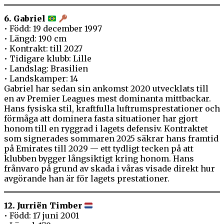
6. Gabriel
• Född: 19 december 1997
• Längd: 190 cm
• Kontrakt: till 2027
• Tidigare klubb: Lille
• Landslag: Brasilien
• Landskamper: 14
Gabriel har sedan sin ankomst 2020 utvecklats till
en av Premier Leagues mest dominanta mittbackar.
Hans fysiska stil, kraftfulla luftrumsprestationer och
förmåga att dominera fasta situationer har gjort
honom till en ryggrad i lagets defensiv. Kontraktet
som signerades sommaren 2025 säkrar hans framtid
på Emirates till 2029 — ett tydligt tecken på att
klubben bygger långsiktigt kring honom. Hans
frånvaro på grund av skada i våras visade direkt hur
avgörande han är för lagets prestationer.
12. Jurriën Timber
• Född: 17 juni 2001