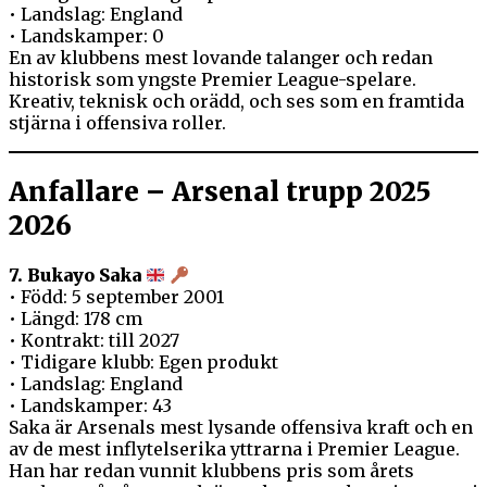
• Landslag: England
• Landskamper: 0
En av klubbens mest lovande talanger och redan
historisk som yngste Premier League-spelare.
Kreativ, teknisk och orädd, och ses som en framtida
stjärna i offensiva roller.
Anfallare – Arsenal trupp 2025
2026
7. Bukayo Saka
• Född: 5 september 2001
• Längd: 178 cm
• Kontrakt: till 2027
• Tidigare klubb: Egen produkt
• Landslag: England
• Landskamper: 43
Saka är Arsenals mest lysande offensiva kraft och en
av de mest inflytelserika yttrarna i Premier League.
Han har redan vunnit klubbens pris som årets