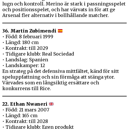
lugn och kontroll. Merino är stark i passningsspelet
och positionsspelet, och har värvats in för att ge
Arsenal fler alternativ i bollhållande matcher.
36. Martin Zubimendi
• Född: 8 februari 1999
• Längd: 180 cm
• Kontrakt: till 2029
• Tidigare klubb: Real Sociedad
• Landslag: Spanien
• Landskamper: 12
En strateg på det defensiva mittfältet, känd för sitt
speluppfattning och sin förmåga att stänga ytor.
Värvades som en långsiktig ersättare och
konkurrens till Rice.
22. Ethan Nwaneri
• Född: 21 mars 2007
• Längd: 165 cm
• Kontrakt: till 2028
• Tidigare klubb: Egen produkt