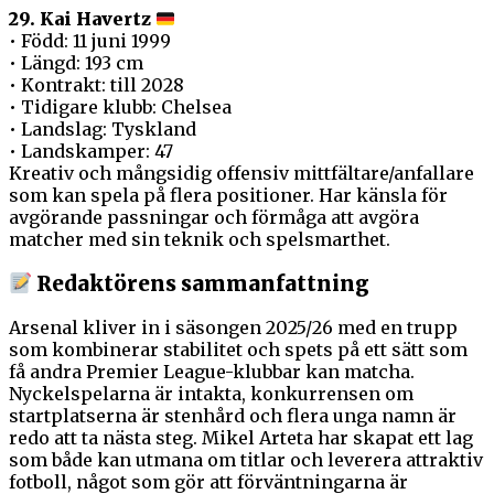
29. Kai Havertz
• Född: 11 juni 1999
• Längd: 193 cm
• Kontrakt: till 2028
• Tidigare klubb: Chelsea
• Landslag: Tyskland
• Landskamper: 47
Kreativ och mångsidig offensiv mittfältare/anfallare
som kan spela på flera positioner. Har känsla för
avgörande passningar och förmåga att avgöra
matcher med sin teknik och spelsmarthet.
Redaktörens sammanfattning
Arsenal kliver in i säsongen 2025/26 med en trupp
som kombinerar stabilitet och spets på ett sätt som
få andra Premier League-klubbar kan matcha.
Nyckelspelarna är intakta, konkurrensen om
startplatserna är stenhård och flera unga namn är
redo att ta nästa steg. Mikel Arteta har skapat ett lag
som både kan utmana om titlar och leverera attraktiv
fotboll, något som gör att förväntningarna är