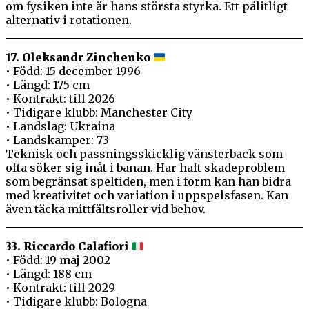
om fysiken inte är hans största styrka. Ett pålitligt
alternativ i rotationen.
17. Oleksandr Zinchenko
• Född: 15 december 1996
• Längd: 175 cm
• Kontrakt: till 2026
• Tidigare klubb: Manchester City
• Landslag: Ukraina
• Landskamper: 73
Teknisk och passningsskicklig vänsterback som
ofta söker sig inåt i banan. Har haft skadeproblem
som begränsat speltiden, men i form kan han bidra
med kreativitet och variation i uppspelsfasen. Kan
även täcka mittfältsroller vid behov.
33. Riccardo Calafiori
• Född: 19 maj 2002
• Längd: 188 cm
• Kontrakt: till 2029
• Tidigare klubb: Bologna