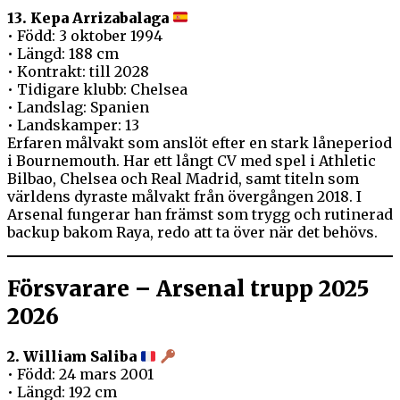
13. Kepa Arrizabalaga
• Född: 3 oktober 1994
• Längd: 188 cm
• Kontrakt: till 2028
• Tidigare klubb: Chelsea
• Landslag: Spanien
• Landskamper: 13
Erfaren målvakt som anslöt efter en stark låneperiod
i Bournemouth. Har ett långt CV med spel i Athletic
Bilbao, Chelsea och Real Madrid, samt titeln som
världens dyraste målvakt från övergången 2018. I
Arsenal fungerar han främst som trygg och rutinerad
backup bakom Raya, redo att ta över när det behövs.
Försvarare – Arsenal trupp 2025
2026
2. William Saliba
• Född: 24 mars 2001
• Längd: 192 cm