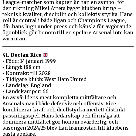
League-matcher som kapten är han en symbol för
den riktning Mikel Arteta byggt klubben kring –
teknisk kvalitet, disciplin och kollektiv styrka. Hans
roll är central i både ligan och Champions League,
där hans lugn under press och känsla för avgörande
ögonblick gör honom till en spelare Arsenal inte kan
vara utan.
41. Declan Rice
• Född: 14 januari 1999
• Längd: 188 cm
• Kontrakt: till 2028
• Tidigare klubb: West Ham United
• Landslag: England
• Landskamper: 66
En av världens mest kompletta mittfältare och
Arsenals nav i både defensiv och offensiv. Rice
kombinerar kraft och duellstyrka med ett distinkt
passningsspel. Hans ledarskap och förmåga att
dominera mittfältet gör honom ovärderlig, och
säsongen 2024/25 blev han framröstad till klubbens
bästa spelare.