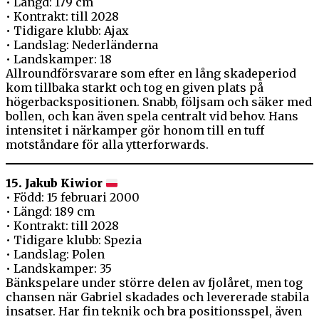
• Längd: 179 cm
• Kontrakt: till 2028
• Tidigare klubb: Ajax
• Landslag: Nederländerna
• Landskamper: 18
Allroundförsvarare som efter en lång skadeperiod
kom tillbaka starkt och tog en given plats på
högerbackspositionen. Snabb, följsam och säker med
bollen, och kan även spela centralt vid behov. Hans
intensitet i närkamper gör honom till en tuff
motståndare för alla ytterforwards.
15. Jakub Kiwior
• Född: 15 februari 2000
• Längd: 189 cm
• Kontrakt: till 2028
• Tidigare klubb: Spezia
• Landslag: Polen
• Landskamper: 35
Bänkspelare under större delen av fjolåret, men tog
chansen när Gabriel skadades och levererade stabila
insatser. Har fin teknik och bra positionsspel, även