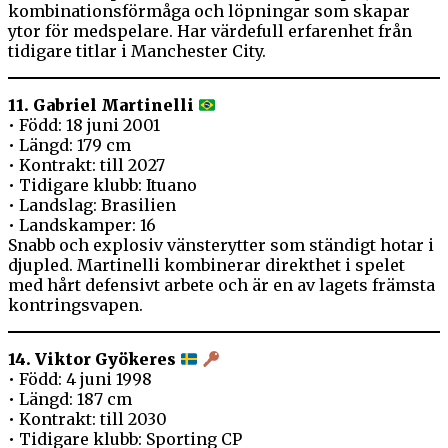
kombinationsförmåga och löpningar som skapar
ytor för medspelare. Har värdefull erfarenhet från
tidigare titlar i Manchester City.
11. Gabriel Martinelli
• Född: 18 juni 2001
• Längd: 179 cm
• Kontrakt: till 2027
• Tidigare klubb: Ituano
• Landslag: Brasilien
• Landskamper: 16
Snabb och explosiv vänsterytter som ständigt hotar i
djupled. Martinelli kombinerar direkthet i spelet
med hårt defensivt arbete och är en av lagets främsta
kontringsvapen.
14. Viktor Gyökeres
• Född: 4 juni 1998
• Längd: 187 cm
• Kontrakt: till 2030
• Tidigare klubb: Sporting CP