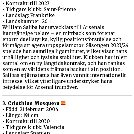
• Kontrakt: till 2027
• Tidigare klubb: Saint-Étienne
• Landslag: Frankrike
• Landskamper: 26
William Saliba har utvecklats till Arsenals
kantgängige pelare – en mittback som förenar
enorm duellstyrka, kylig positionsförståelse och
förmåga att agera uppspelsmotor. Säsongen 2023/24
spelade han samtliga ligaminuter, vilket visar hans
uthållighet och fysiska stabilitet. Klubben har inlett
samtal om en ny långtidskontrakt, och han rankas
som en av världens främsta backar i sin position.
Salibas stjärnstatus har även vunnit internationellt
intresse, vilket ytterligare understryker hans
betydelse för Arsenal framöver.
3. Cristhian Mosquera
• Född: 21 februari 2004
• Längd: 191 cm
• Kontrakt: till 2030
• Tidigare klubb: Valencia
• Landslag: Spanien