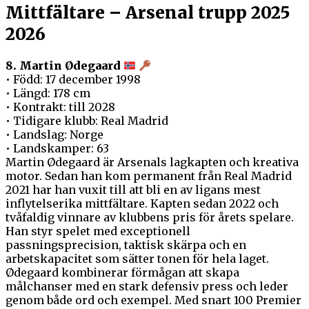
Mittfältare – Arsenal trupp 2025
2026
8. Martin Ødegaard
• Född: 17 december 1998
• Längd: 178 cm
• Kontrakt: till 2028
• Tidigare klubb: Real Madrid
• Landslag: Norge
• Landskamper: 63
Martin Ødegaard är Arsenals lagkapten och kreativa
motor. Sedan han kom permanent från Real Madrid
2021 har han vuxit till att bli en av ligans mest
inflytelserika mittfältare. Kapten sedan 2022 och
tvåfaldig vinnare av klubbens pris för årets spelare.
Han styr spelet med exceptionell
passningsprecision, taktisk skärpa och en
arbetskapacitet som sätter tonen för hela laget.
Ødegaard kombinerar förmågan att skapa
målchanser med en stark defensiv press och leder
genom både ord och exempel. Med snart 100 Premier