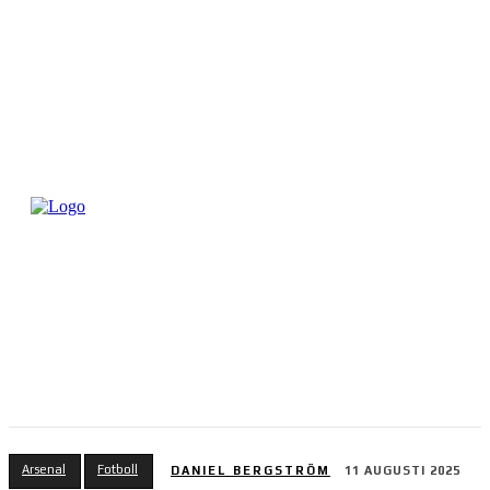
Arsenal
Fotboll
DANIEL BERGSTRÖM
11 AUGUSTI 2025