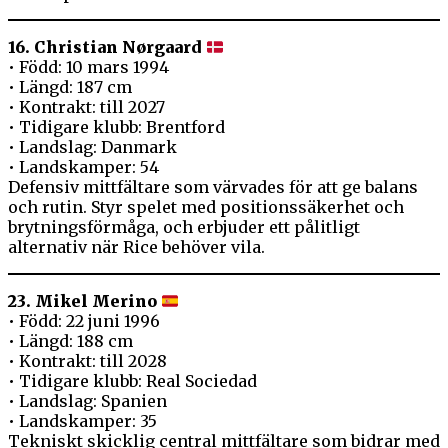
16. Christian Nørgaard
• Född: 10 mars 1994
• Längd: 187 cm
• Kontrakt: till 2027
• Tidigare klubb: Brentford
• Landslag: Danmark
• Landskamper: 54
Defensiv mittfältare som värvades för att ge balans
och rutin. Styr spelet med positionssäkerhet och
brytningsförmåga, och erbjuder ett pålitligt
alternativ när Rice behöver vila.
23. Mikel Merino
• Född: 22 juni 1996
• Längd: 188 cm
• Kontrakt: till 2028
• Tidigare klubb: Real Sociedad
• Landslag: Spanien
• Landskamper: 35
Tekniskt skicklig central mittfältare som bidrar med