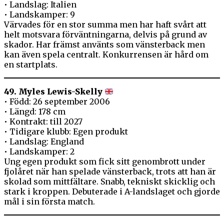
• Landslag: Italien
• Landskamper: 9
Värvades för en stor summa men har haft svårt att
helt motsvara förväntningarna, delvis på grund av
skador. Har främst använts som vänsterback men
kan även spela centralt. Konkurrensen är hård om
en startplats.
49. Myles Lewis-Skelly
• Född: 26 september 2006
• Längd: 178 cm
• Kontrakt: till 2027
• Tidigare klubb: Egen produkt
• Landslag: England
• Landskamper: 2
Ung egen produkt som fick sitt genombrott under
fjolåret när han spelade vänsterback, trots att han är
skolad som mittfältare. Snabb, tekniskt skicklig och
stark i kroppen. Debuterade i A-landslaget och gjorde
mål i sin första match.