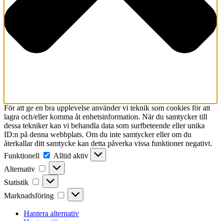
För att ge en bra upplevelse använder vi teknik som cookies för att
lagra och/eller komma åt enhetsinformation. När du samtycker till
dessa tekniker kan vi behandla data som surfbeteende eller unika
ID:n på denna webbplats. Om du inte samtycker eller om du
återkallar ditt samtycke kan detta påverka vissa funktioner negativt.
Funktionell
Funktionell
Alltid aktiv
Alternativ
Alternativ
Statistik
Statistik
Marknadsföring
Marknadsföring
Hantera alternativ