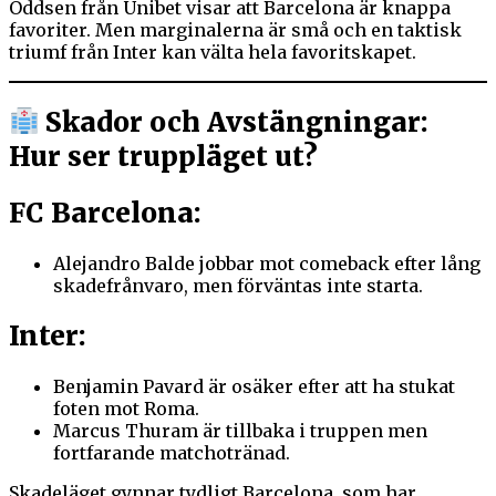
Oddsen från Unibet visar att Barcelona är knappa
favoriter. Men marginalerna är små och en taktisk
triumf från Inter kan välta hela favoritskapet.
Skador och Avstängningar:
Hur ser truppläget ut?
FC Barcelona:
Alejandro Balde jobbar mot comeback efter lång
skadefrånvaro, men förväntas inte starta.
Inter:
Benjamin Pavard är osäker efter att ha stukat
foten mot Roma.
Marcus Thuram är tillbaka i truppen men
fortfarande matchotränad.
Skadeläget gynnar tydligt Barcelona, som har