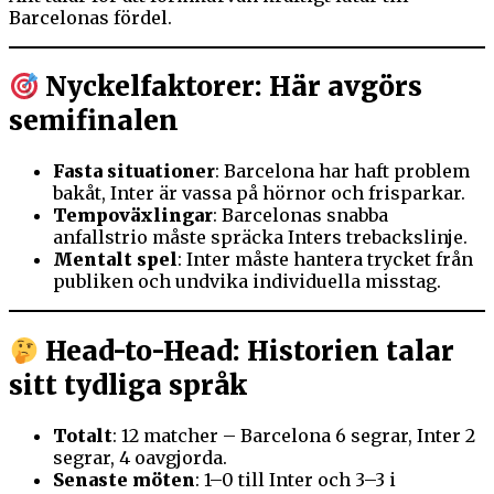
Barcelonas fördel.
Nyckelfaktorer: Här avgörs
semifinalen
Fasta situationer
: Barcelona har haft problem
bakåt, Inter är vassa på hörnor och frisparkar.
Tempoväxlingar
: Barcelonas snabba
anfallstrio måste spräcka Inters trebackslinje.
Mentalt spel
: Inter måste hantera trycket från
publiken och undvika individuella misstag.
Head-to-Head: Historien talar
sitt tydliga språk
Totalt
: 12 matcher – Barcelona 6 segrar, Inter 2
segrar, 4 oavgjorda.
Senaste möten
: 1–0 till Inter och 3–3 i