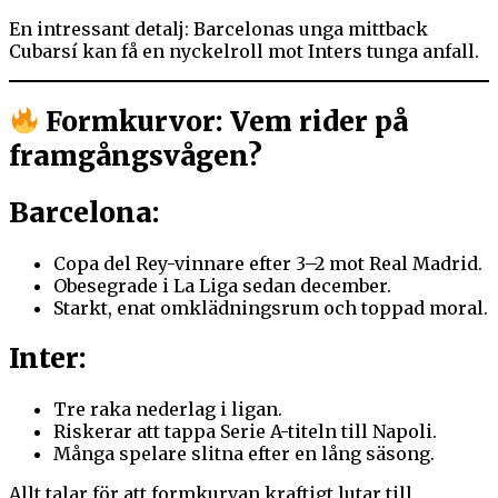
En intressant detalj: Barcelonas unga mittback
Cubarsí kan få en nyckelroll mot Inters tunga anfall.
Formkurvor: Vem rider på
framgångsvågen?
Barcelona:
Copa del Rey-vinnare efter 3–2 mot Real Madrid.
Obesegrade i La Liga sedan december.
Starkt, enat omklädningsrum och toppad moral.
Inter:
Tre raka nederlag i ligan.
Riskerar att tappa Serie A-titeln till Napoli.
Många spelare slitna efter en lång säsong.
Allt talar för att formkurvan kraftigt lutar till