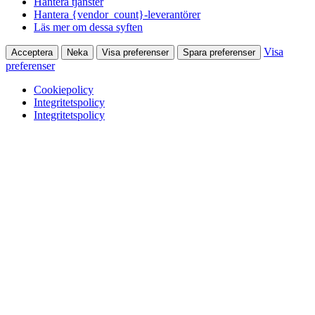
Hantera tjänster
Hantera {vendor_count}-leverantörer
Läs mer om dessa syften
Visa
Acceptera
Neka
Visa preferenser
Spara preferenser
preferenser
Cookiepolicy
Integritetspolicy
Integritetspolicy