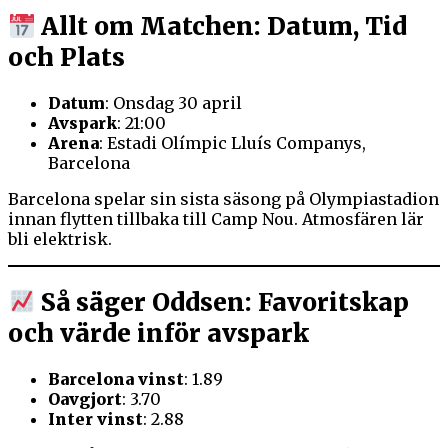
Allt om Matchen: Datum, Tid
och Plats
Datum
: Onsdag 30 april
Avspark
: 21:00
Arena
: Estadi Olímpic Lluís Companys,
Barcelona
Barcelona spelar sin sista säsong på Olympiastadion
innan flytten tillbaka till Camp Nou. Atmosfären lär
bli elektrisk.
Så säger Oddsen: Favoritskap
och värde inför avspark
Barcelona vinst
: 1.89
Oavgjort
: 3.70
Inter vinst
: 2.88