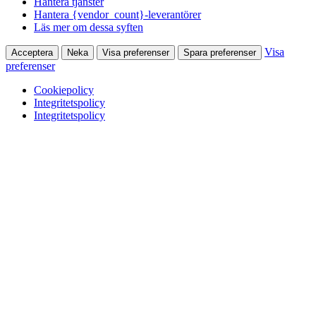
Hantera tjänster
Hantera {vendor_count}-leverantörer
Läs mer om dessa syften
Visa
Acceptera
Neka
Visa preferenser
Spara preferenser
preferenser
Cookiepolicy
Integritetspolicy
Integritetspolicy