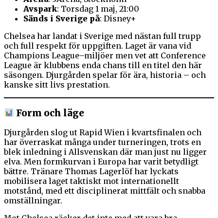
Avspark
: Torsdag 1 maj, 21:00
Sänds i Sverige på
: Disney+
Chelsea har landat i Sverige med nästan full trupp
och full respekt för uppgiften. Laget är vana vid
Champions League–miljöer men vet att Conference
League är klubbens enda chans till en titel den här
säsongen. Djurgården spelar för ära, historia – och
kanske sitt livs prestation.
Form och läge
Djurgården slog ut Rapid Wien i kvartsfinalen och
har överraskat många under turneringen, trots en
blek inledning i Allsvenskan där man just nu ligger
elva. Men formkurvan i Europa har varit betydligt
bättre. Tränare Thomas Lagerlöf har lyckats
mobilisera laget taktiskt mot internationellt
motstånd, med ett disciplinerat mittfält och snabba
omställningar.