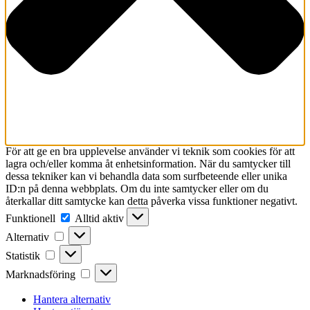
För att ge en bra upplevelse använder vi teknik som cookies för att
lagra och/eller komma åt enhetsinformation. När du samtycker till
dessa tekniker kan vi behandla data som surfbeteende eller unika
ID:n på denna webbplats. Om du inte samtycker eller om du
återkallar ditt samtycke kan detta påverka vissa funktioner negativt.
Funktionell
Funktionell
Alltid aktiv
Alternativ
Alternativ
Statistik
Statistik
Marknadsföring
Marknadsföring
Hantera alternativ