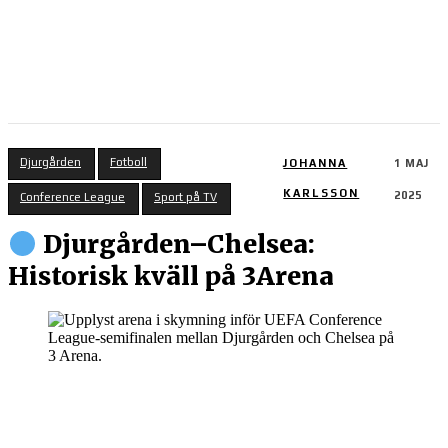
Djurgården
Fotboll
JOHANNA
1 MAJ
KARLSSON
2025
Conference League
Sport på TV
Djurgården–Chelsea:
Historisk kväll på 3Arena