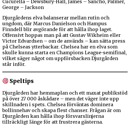
Cucurella – Dewsbury-Hall, James – Sancho, Palmer,
George – Jackson
Djurgårdens elva balanserar mellan rutin och
ungdom, där Marcus Danielson och Hampus
Finndell blir avgörande för att hålla ihop laget.
Offensivt hoppas man på att Gustav Wikheim eller
Victor Edvardsen – om de används – kan sätta press
på Chelseas ytterbackar. Chelsea har en elva som
skulle kunna starta en Champions League-semifinal,
vilket säger något om uppförsbacken Djurgården
står inför.
Speltips
Djurgården har hemmaplan och ett maxat publikstöd
på över 27 000 åskådare – men det väger inte upp
skillnaden i spets. Chelsea förväntas dominera
bollinnehav och skapa flest chanser. Frågan är om
Djurgården kan hålla ihop försvarslinjerna
tillräckligt länge för att frustrera gästerna.