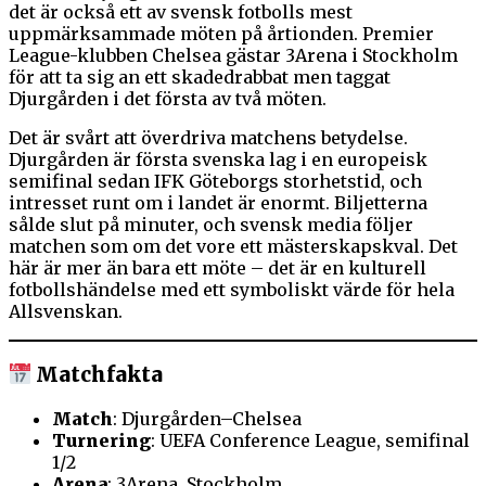
det är också ett av svensk fotbolls mest
uppmärksammade möten på årtionden. Premier
League-klubben Chelsea gästar 3Arena i Stockholm
för att ta sig an ett skadedrabbat men taggat
Djurgården i det första av två möten.
Det är svårt att överdriva matchens betydelse.
Djurgården är första svenska lag i en europeisk
semifinal sedan IFK Göteborgs storhetstid, och
intresset runt om i landet är enormt. Biljetterna
sålde slut på minuter, och svensk media följer
matchen som om det vore ett mästerskapskval. Det
här är mer än bara ett möte – det är en kulturell
fotbollshändelse med ett symboliskt värde för hela
Allsvenskan.
Matchfakta
Match
: Djurgården–Chelsea
Turnering
: UEFA Conference League, semifinal
1/2
Arena
: 3Arena, Stockholm