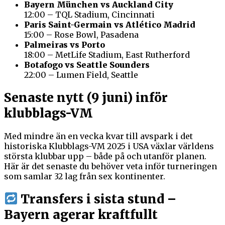
Bayern München vs Auckland City
12:00 – TQL Stadium, Cincinnati
Paris Saint-Germain vs Atlético Madrid
15:00 – Rose Bowl, Pasadena
Palmeiras vs Porto
18:00 – MetLife Stadium, East Rutherford
Botafogo vs Seattle Sounders
22:00 – Lumen Field, Seattle
Senaste nytt (9 juni) inför
klubblags-VM
Med mindre än en vecka kvar till avspark i det
historiska Klubblags-VM 2025 i USA växlar världens
största klubbar upp – både på och utanför planen.
Här är det senaste du behöver veta inför turneringen
som samlar 32 lag från sex kontinenter.
Transfers i sista stund –
Bayern agerar kraftfullt