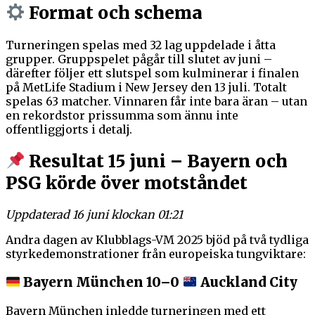
Format och schema
Turneringen spelas med 32 lag uppdelade i åtta
grupper. Gruppspelet pågår till slutet av juni –
därefter följer ett slutspel som kulminerar i finalen
på MetLife Stadium i New Jersey den 13 juli. Totalt
spelas 63 matcher. Vinnaren får inte bara äran – utan
en rekordstor prissumma som ännu inte
offentliggjorts i detalj.
Resultat 15 juni – Bayern och
PSG körde över motståndet
Uppdaterad 16 juni klockan 01:21
Andra dagen av Klubblags-VM 2025 bjöd på två tydliga
styrkedemonstrationer från europeiska tungviktare:
Bayern München 10–0
Auckland City
Bayern München inledde turneringen med ett