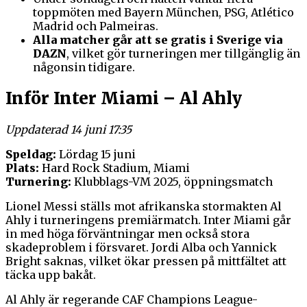
toppmöten med Bayern München, PSG, Atlético
Madrid och Palmeiras.
Alla matcher går att se gratis i Sverige via
DAZN
, vilket gör turneringen mer tillgänglig än
någonsin tidigare.
Inför Inter Miami – Al Ahly
Uppdaterad 14 juni 17:35
Speldag:
Lördag 15 juni
Plats:
Hard Rock Stadium, Miami
Turnering:
Klubblags-VM 2025, öppningsmatch
Lionel Messi ställs mot afrikanska stormakten Al
Ahly i turneringens premiärmatch. Inter Miami går
in med höga förväntningar men också stora
skadeproblem i försvaret. Jordi Alba och Yannick
Bright saknas, vilket ökar pressen på mittfältet att
täcka upp bakåt.
Al Ahly är regerande CAF Champions League-