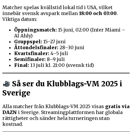
Matcher spelas kvällstid lokal tid i USA, vilket
innebär svensk avspark mellan
18:00 och 03:00
.
Viktiga datum:
Öppningsmatch:
15 juni, 02:00 (Inter Miami –
Al Ahly)
Gruppspel:
15–27 juni
Åttondelsfinaler:
28–30 juni
Kvartsfinaler:
4–5 juli
Semifinaler:
8–9 juli
Final:
13 juli kl. 21:00 (svensk tid)
Så ser du Klubblags-VM 2025 i
Sverige
Alla matcher från Klubblags-VM 2025 visas
gratis via
DAZN
i Sverige. Streamingplattformen har globala
rättigheter och sänder hela turneringen utan
kostnad.