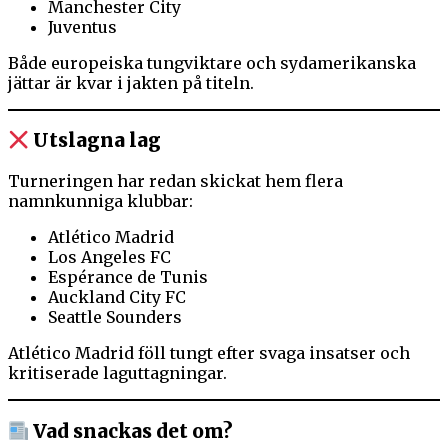
Manchester City
Juventus
Både europeiska tungviktare och sydamerikanska
jättar är kvar i jakten på titeln.
Utslagna lag
Turneringen har redan skickat hem flera
namnkunniga klubbar:
Atlético Madrid
Los Angeles FC
Espérance de Tunis
Auckland City FC
Seattle Sounders
Atlético Madrid föll tungt efter svaga insatser och
kritiserade laguttagningar.
Vad snackas det om?