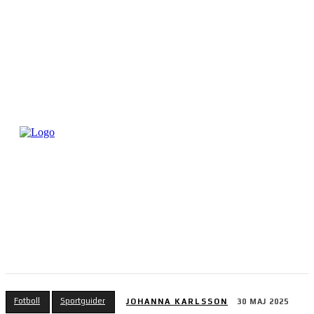
Fotboll
Sportguider
JOHANNA KARLSSON
30 MAJ 2025