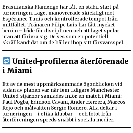
Brasilianska Flamengo har fått en stabil start på
turneringen. Laget manövrerade skickligt mot
Espérance Tunis och kontrollerade tempot från
mittfältet. Tränaren Filipe Luis har fått mycket
beröm – både för disciplinen och att laget spelar
utan att förivra sig. De ses som en potentiell
skrällkandidat om de håller ihop sitt försvarsspel.
United-profilerna återförenade
i Miami
Ett av de mest uppmärksammade ögonblicken vid
sidan av planen var när fem tidigare Manchester
United-stjärnor samlades inför en match i Miami:
Paul Pogba, Edinson Cavani, Ander Herrera, Marcos
Rojo och målvakten Sergio Romero. Alla deltar i
turneringen – i olika klubbar – och fotot från
återföreningen spreds snabbt i sociala medier.