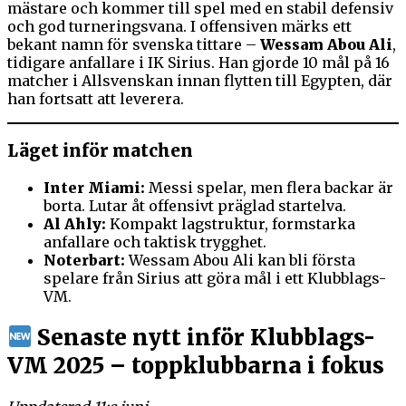
mästare och kommer till spel med en stabil defensiv
och god turneringsvana. I offensiven märks ett
bekant namn för svenska tittare –
Wessam Abou Ali
,
tidigare anfallare i IK Sirius. Han gjorde 10 mål på 16
matcher i Allsvenskan innan flytten till Egypten, där
han fortsatt att leverera.
Läget inför matchen
Inter Miami:
Messi spelar, men flera backar är
borta. Lutar åt offensivt präglad startelva.
Al Ahly:
Kompakt lagstruktur, formstarka
anfallare och taktisk trygghet.
Noterbart:
Wessam Abou Ali kan bli första
spelare från Sirius att göra mål i ett Klubblags-
VM.
Senaste nytt inför Klubblags-
VM 2025 – toppklubbarna i fokus