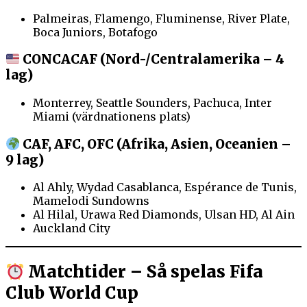
Palmeiras, Flamengo, Fluminense, River Plate,
Boca Juniors, Botafogo
CONCACAF (Nord-/Centralamerika – 4
lag)
Monterrey, Seattle Sounders, Pachuca, Inter
Miami (värdnationens plats)
CAF, AFC, OFC (Afrika, Asien, Oceanien –
9 lag)
Al Ahly, Wydad Casablanca, Espérance de Tunis,
Mamelodi Sundowns
Al Hilal, Urawa Red Diamonds, Ulsan HD, Al Ain
Auckland City
Matchtider – Så spelas Fifa
Club World Cup