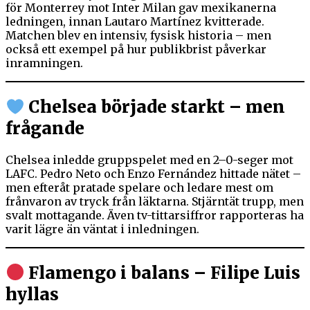
för Monterrey mot Inter Milan gav mexikanerna
ledningen, innan Lautaro Martínez kvitterade.
Matchen blev en intensiv, fysisk historia – men
också ett exempel på hur publikbrist påverkar
inramningen.
Chelsea började starkt – men
frågande
Chelsea inledde gruppspelet med en 2–0-seger mot
LAFC. Pedro Neto och Enzo Fernández hittade nätet –
men efteråt pratade spelare och ledare mest om
frånvaron av tryck från läktarna. Stjärntät trupp, men
svalt mottagande. Även tv-tittarsiffror rapporteras ha
varit lägre än väntat i inledningen.
Flamengo i balans – Filipe Luis
hyllas