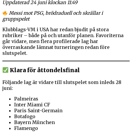
Uppdaterad 24 juni klockan 11:49
Messi mot PSG, brödraduell och skrällar i
gruppspelet
Klubblags-VM i USA har redan bjudit på stora
rubriker – både på och utanför planen. Favoriterna
går vidare, men flera profilerade lag har
överraskande lämnat turneringen redan före
slutspelet.
Klara för åttondelsfinal
Följande lag är vidare till slutspelet som inleds 28
juni:
Palmeiras
Inter Miami CF
Paris Saint-Germain
Botafogo
Bayern München
Flamengo