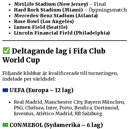
MetLife Stadium (New Jersey)
– Final
Hard Rock Stadium (Miami)
– Öppningsmatch
Mercedes-Benz Stadium (Atlanta)
Rose Bowl (Los Angeles)
Lumen Field (Seattle)
Lincoln Financial Field (Philadelphia)
Deltagande lag i Fifa Club
World Cup
Följande klubbar är kvalificerade till turneringen,
indelade per världsdel:
UEFA (Europa – 12 lag)
Real Madrid, Manchester City, Bayern München,
PSG, Chelsea, Inter, Porto, Benfica, Dortmund,
Juventus, Atlético Madrid, RB Salzburg
CONMEBOL (Sydamerika – 6 lag)