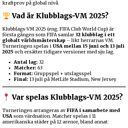
kraftprov på global nivå.
Vad är Klubblags-VM 2025?
Klubblags-VM 2025 (eng. FIFA Club World Cup) är
första gången som FIFA samlar
32 klubblag i ett
globalt världsmästerskap
– likt herrarnas VM.
Turneringen spelas i
USA mellan 15 juni och 13 juli
2025
och ersätter tidigare versioner med sju lag.
Antal lag:
32
Matcher:
63
Format:
Gruppspel + utslagsspel
Final:
13 juli på MetLife Stadium, New Jersey
Var spelas Klubblags-VM 2025?
Turneringen arrangeras av
FIFA i samarbete med
USA
som värdnation. Matcher spelas i 11
amerikanska städer på 12 arenor, bland annat: