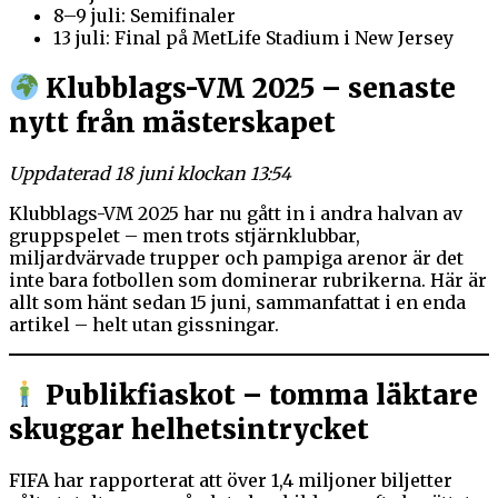
8–9 juli: Semifinaler
13 juli: Final på MetLife Stadium i New Jersey
Klubblags-VM 2025 – senaste
nytt från mästerskapet
Uppdaterad 18 juni klockan 13:54
Klubblags-VM 2025 har nu gått in i andra halvan av
gruppspelet – men trots stjärnklubbar,
miljardvärvade trupper och pampiga arenor är det
inte bara fotbollen som dominerar rubrikerna. Här är
allt som hänt sedan 15 juni, sammanfattat i en enda
artikel – helt utan gissningar.
Publikfiaskot – tomma läktare
skuggar helhetsintrycket
FIFA har rapporterat att över 1,4 miljoner biljetter