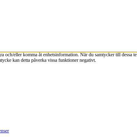
agra och/eller komma åt enhetsinformation. När du samtycker till dessa t
tycke kan detta påverka vissa funktioner negativt.
enser