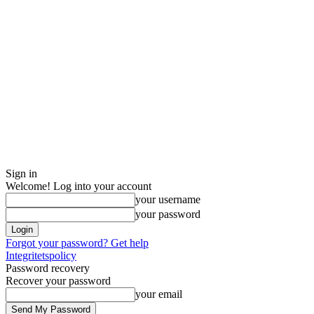
Sign in
Welcome! Log into your account
your username
your password
Forgot your password? Get help
Integritetspolicy
Password recovery
Recover your password
your email