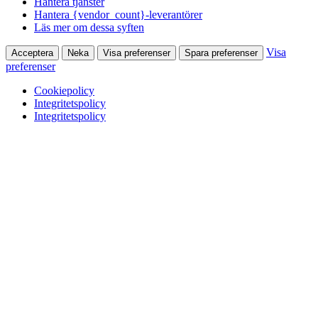
Hantera tjänster
Hantera {vendor_count}-leverantörer
Läs mer om dessa syften
Visa
Acceptera
Neka
Visa preferenser
Spara preferenser
preferenser
Cookiepolicy
Integritetspolicy
Integritetspolicy