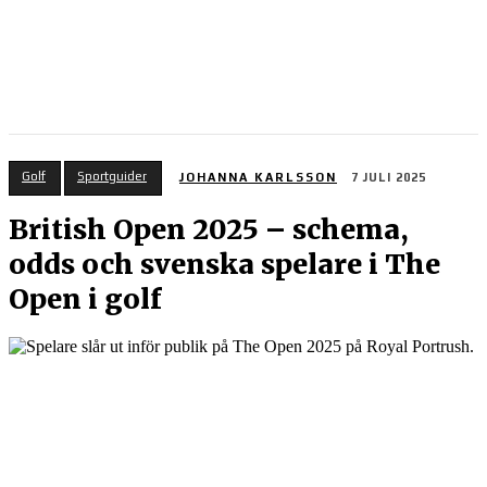
Golf
Sportguider
JOHANNA KARLSSON
7 JULI 2025
British Open 2025 – schema,
odds och svenska spelare i The
Open i golf