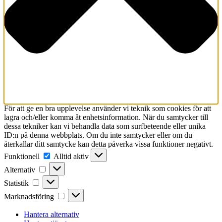
För att ge en bra upplevelse använder vi teknik som cookies för att
lagra och/eller komma åt enhetsinformation. När du samtycker till
dessa tekniker kan vi behandla data som surfbeteende eller unika
ID:n på denna webbplats. Om du inte samtycker eller om du
återkallar ditt samtycke kan detta påverka vissa funktioner negativt.
Funktionell
Funktionell
Alltid aktiv
Alternativ
Alternativ
Statistik
Statistik
Marknadsföring
Marknadsföring
Hantera alternativ