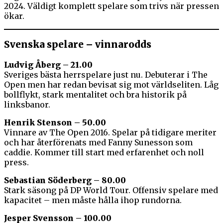
2024. Väldigt komplett spelare som trivs när pressen
ökar.
Svenska spelare – vinnarodds
Ludvig Åberg – 21.00
Sveriges bästa herrspelare just nu. Debuterar i The
Open men har redan bevisat sig mot världseliten. Låg
bollflykt, stark mentalitet och bra historik på
linksbanor.
Henrik Stenson – 50.00
Vinnare av The Open 2016. Spelar på tidigare meriter
och har återförenats med Fanny Sunesson som
caddie. Kommer till start med erfarenhet och noll
press.
Sebastian Söderberg – 80.00
Stark säsong på DP World Tour. Offensiv spelare med
kapacitet – men måste hålla ihop rundorna.
Jesper Svensson – 100.00