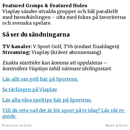
Featured Groups & Featured Holes
Viaplay sänder utvalda grupper och hål parallellt
med huvudtävlingen – ofta med fokus på favoriterna
och svenska spelare.
Så ser du sändningarna
TV-kanaler:
V Sport Golf, TV6 (endast finaldagen)
Streaming:
Viaplay (kräver abonnemang)
Exakta starttider kan komma att uppdateras –
kontrollera Viaplays tablå närmare tävlingsstart.
Läs allt om golf här på Sportens.
Se tävlingen på Viaplay.
Läs alla våra speltips här på Sportens.
Vill du veta vad det är för sport på tv idag? Läs vår tv-
guide.
Previous article
Next article