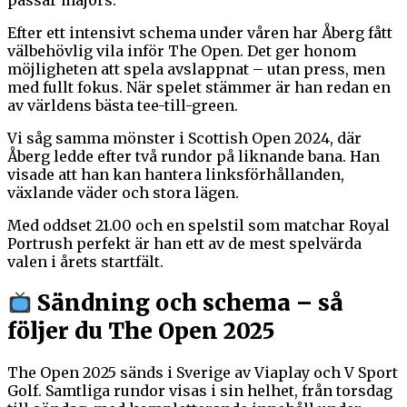
passar majors.
Efter ett intensivt schema under våren har Åberg fått
välbehövlig vila inför The Open. Det ger honom
möjligheten att spela avslappnat – utan press, men
med fullt fokus. När spelet stämmer är han redan en
av världens bästa tee-till-green.
Vi såg samma mönster i Scottish Open 2024, där
Åberg ledde efter två rundor på liknande bana. Han
visade att han kan hantera linksförhållanden,
växlande väder och stora lägen.
Med oddset 21.00 och en spelstil som matchar Royal
Portrush perfekt är han ett av de mest spelvärda
valen i årets startfält.
Sändning och schema – så
följer du The Open 2025
The Open 2025 sänds i Sverige av Viaplay och V Sport
Golf. Samtliga rundor visas i sin helhet, från torsdag