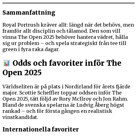
Sammanfattning
Royal Portrush kräver allt: längd när det behövs, men
framför allt disciplin och tålamod. Den som vill
vinna The Open 2025 behöver hantera vädret, hålla
sig ur problem – och spela strategiskt från tee till
green i fyra raka dagar.
Odds och favoriter inför The
Open 2025
Världseliten är på plats i Nordirland för årets fjärde
major. Scottie Scheffler toppar oddsen inför The
Open 2025, tätt följd av Rory McIlroy och Jon Rahm.
Bland de svenska spelarna är Ludvig Åberg högst
rankad – och för första gången en realistisk
vinstkandidat.
Internationella favoriter