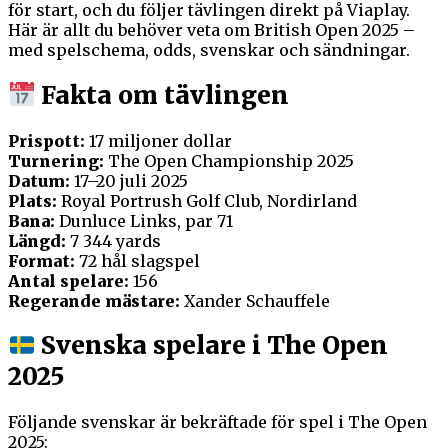
för start, och du följer tävlingen direkt på Viaplay.
Här är allt du behöver veta om British Open 2025 –
med spelschema, odds, svenskar och sändningar.
Fakta om tävlingen
Prispott:
17 miljoner dollar
Turnering:
The Open Championship 2025
Datum:
17–20 juli 2025
Plats:
Royal Portrush Golf Club, Nordirland
Bana:
Dunluce Links, par 71
Längd:
7 344 yards
Format:
72 hål slagspel
Antal spelare:
156
Regerande mästare:
Xander Schauffele
Svenska spelare i The Open
2025
Följande svenskar är bekräftade för spel i The Open
2025: