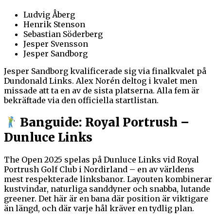
Ludvig Åberg
Henrik Stenson
Sebastian Söderberg
Jesper Svensson
Jesper Sandborg
Jesper Sandborg kvalificerade sig via finalkvalet på
Dundonald Links. Alex Norén deltog i kvalet men
missade att ta en av de sista platserna. Alla fem är
bekräftade via den officiella startlistan.
Banguide: Royal Portrush –
Dunluce Links
The Open 2025 spelas på Dunluce Links vid Royal
Portrush Golf Club i Nordirland – en av världens
mest respekterade linksbanor. Layouten kombinerar
kustvindar, naturliga sanddyner och snabba, lutande
greener. Det här är en bana där position är viktigare
än längd, och där varje hål kräver en tydlig plan.