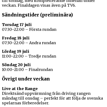
till söndag, med kompletterande innehåll under
veckan. Finaldagen visas även på TV6.
Sändningstider (preliminära)
Torsdag 17 juli
07:30–22:00 – Första rundan
Fredag 18 juli
07:30–22:00 – Andra rundan
Lördag 19 juli
11:00–22:00 – Tredje rundan
Söndag 20 juli
10:00–21:00 – Finalrundan
Övrigt under veckan
Live at the Range
Direktsänd uppvärmning från driving rangen
måndag till onsdag – perfekt för att följa de svenska
spelarnas förberedelser.