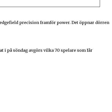
 Sedgefield precision framför power. Det öppnar dörren
llat i på söndag avgörs vilka 70 spelare som får