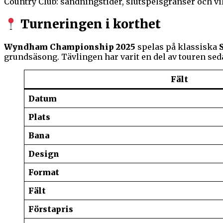
Country Club: sändningstider, slutspelsgränser och vi
Turneringen i korthet
Wyndham Championship 2025
spelas på klassiska
grundsäsong. Tävlingen har varit en del av touren sed
Fält
Datum
Plats
Bana
Design
Format
Fält
Förstapris