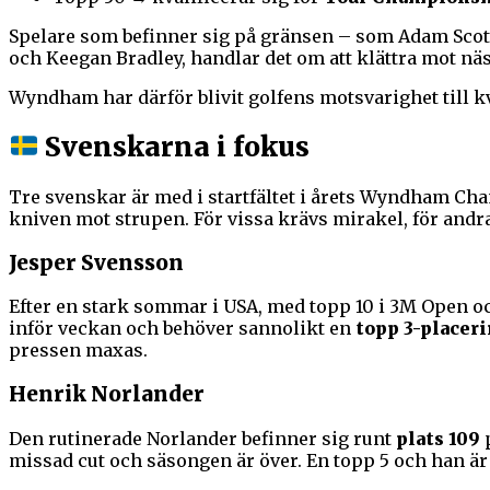
Spelare som befinner sig på gränsen – som Adam Scot
och Keegan Bradley, handlar det om att klättra mot nä
Wyndham har därför blivit golfens motsvarighet till k
Svenskarna i fokus
Tre svenskar är med i startfältet i årets Wyndham Cha
kniven mot strupen. För vissa krävs mirakel, för andra
Jesper Svensson
Efter en stark sommar i USA, med topp 10 i 3M Open o
inför veckan och behöver sannolikt en
topp 3-placer
pressen maxas.
Henrik Norlander
Den rutinerade Norlander befinner sig runt
plats 109
p
missad cut och säsongen är över. En topp 5 och han är m