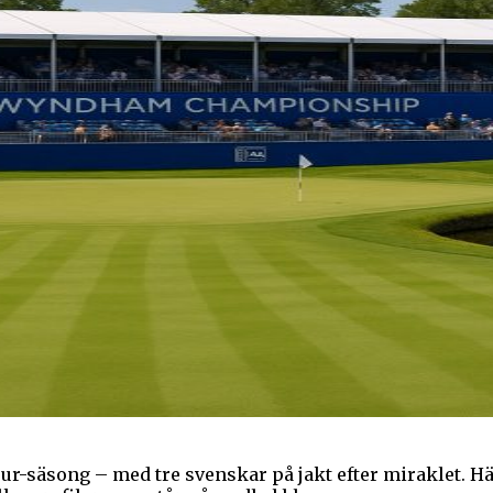
ur-säsong – med tre svenskar på jakt efter miraklet. Hä