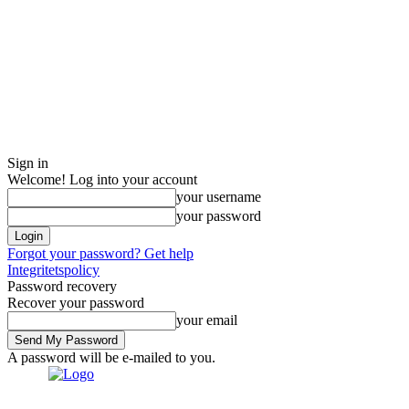
Sign in
Welcome! Log into your account
your username
your password
Forgot your password? Get help
Integritetspolicy
Password recovery
Recover your password
your email
A password will be e-mailed to you.