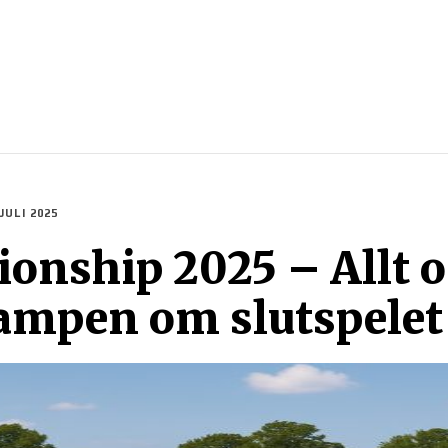
SPORTER
SPORTGUIDER
SPELTIPS
STREAMING
 JULI 2025
ship 2025 – Allt o
ampen om slutspelet