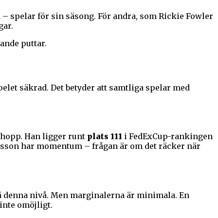
 spelar för sin säsong. För andra, som Rickie Fowler
gar.
ande puttar.
let säkrad. Det betyder att samtliga spelar med
 hopp. Han ligger runt
plats 111
i FedExCup-rankingen
Svensson har momentum – frågan är om det räcker när
på denna nivå. Men marginalerna är minimala. En
inte omöjligt.