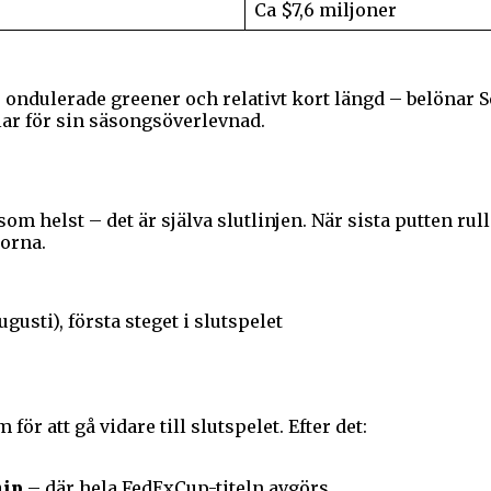
Ca $7,6 miljoner
, ondulerade greener och relativt kort längd – belönar
ar för sin säsongsöverlevnad.
som helst – det är själva slutlinjen. När sista putten ru
borna.
ugusti), första steget i slutspelet
ör att gå vidare till slutspelet. Efter det:
hip
– där hela FedExCup-titeln avgörs