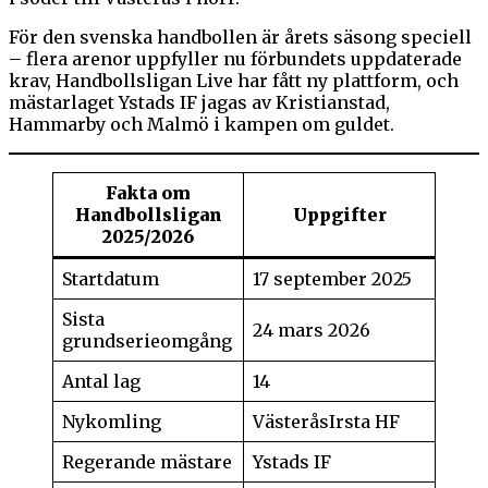
För den svenska handbollen är årets säsong speciell
– flera arenor uppfyller nu förbundets uppdaterade
krav, Handbollsligan Live har fått ny plattform, och
mästarlaget Ystads IF jagas av Kristianstad,
Hammarby och Malmö i kampen om guldet.
Fakta om
Handbollsligan
Uppgifter
2025/2026
Startdatum
17 september 2025
Sista
24 mars 2026
grundserieomgång
Antal lag
14
Nykomling
VästeråsIrsta HF
Regerande mästare
Ystads IF