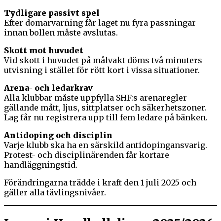
Tydligare passivt spel
Efter domarvarning får laget nu fyra passningar
innan bollen måste avslutas.
Skott mot huvudet
Vid skott i huvudet på målvakt döms två minuters
utvisning i stället för rött kort i vissa situationer.
Arena- och ledarkrav
Alla klubbar måste uppfylla SHF:s arenaregler
gällande mått, ljus, sittplatser och säkerhetszoner.
Lag får nu registrera upp till fem ledare på bänken.
Antidoping och disciplin
Varje klubb ska ha en särskild antidopingansvarig.
Protest- och disciplinärenden får kortare
handläggningstid.
Förändringarna trädde i kraft den 1 juli 2025 och
gäller alla tävlingsnivåer.