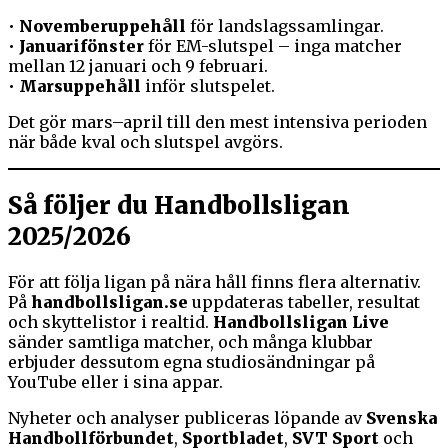
•
Novemberuppehåll
för landslagssamlingar.
•
Januarifönster
för EM-slutspel – inga matcher
mellan 12 januari och 9 februari.
•
Marsuppehåll
inför slutspelet.
Det gör mars–april till den mest intensiva perioden
när både kval och slutspel avgörs.
Så följer du Handbollsligan
2025/2026
För att följa ligan på nära håll finns flera alternativ.
På
handbollsligan.se
uppdateras tabeller, resultat
och skyttelistor i realtid.
Handbollsligan Live
sänder samtliga matcher, och många klubbar
erbjuder dessutom egna studiosändningar på
YouTube eller i sina appar.
Nyheter och analyser publiceras löpande av
Svenska
Handbollförbundet
,
Sportbladet
,
SVT Sport
och