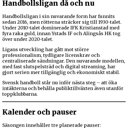
Handbollsligan då och nu
Handbollsligan i sin nuvarande form har funnits
sedan 2016, men rötterna sträcker sig till 1930-talet.
Under 2010-talet dominerade IFK Kristianstad med
fyra raka guld, innan Ystads IF och Alingsås HK tog
över under 2020-talet.
Ligans utveckling har gått mot större
professionalism, tydligare licenskrav och
centraliserade sändningar. Den nuvarande modellen,
med fast slutspelsträd och digital streaming, har
gjort serien mer tillgänglig och ekonomiskt stabil.
Svensk handboll står nu inför nästa steg – att öka
intäkterna och behålla publiktillväxten även utanför
toppklubbarna.
Kalender och pauser
Säsongen innehåller tre planerade pauser: