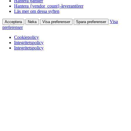
Hantera tjänster
Hantera {vendor_count}-leverantörer
Läs mer om dessa syften
Visa
Acceptera
Neka
Visa preferenser
Spara preferenser
preferenser
Cookiepolicy
Integritetspolicy
Integritetspolicy