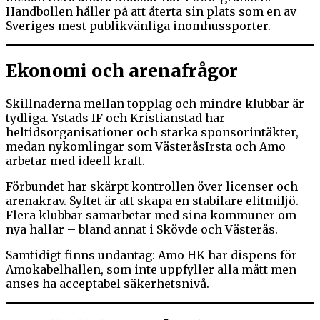
Handbollen håller på att återta sin plats som en av
Sveriges mest publikvänliga inomhussporter.
Ekonomi och arenafrågor
Skillnaderna mellan topplag och mindre klubbar är
tydliga. Ystads IF och Kristianstad har
heltidsorganisationer och starka sponsorintäkter,
medan nykomlingar som VästeråsIrsta och Amo
arbetar med ideell kraft.
Förbundet har skärpt kontrollen över licenser och
arenakrav. Syftet är att skapa en stabilare elitmiljö.
Flera klubbar samarbetar med sina kommuner om
nya hallar – bland annat i Skövde och Västerås.
Samtidigt finns undantag: Amo HK har dispens för
Amokabelhallen, som inte uppfyller alla mått men
anses ha acceptabel säkerhetsnivå.