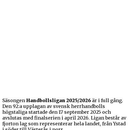
Säsongen
Handbollsligan 2025/2026
är i full gång.
Den 92:a upplagan av svensk herrhandbolls
högstaliga startade den 17 september 2025 och
avslutas med finalserien i april 2026. Ligan består av
fjorton lag som representerar hela landet, från Ystad
i söder till Västerås i norr.