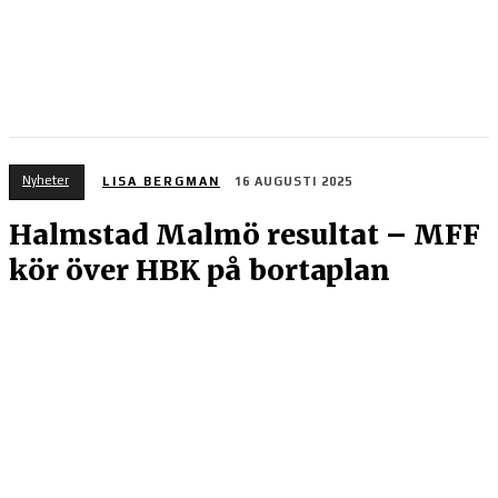
Nyheter
LISA BERGMAN
16 AUGUSTI 2025
Halmstad Malmö resultat – MFF
kör över HBK på bortaplan