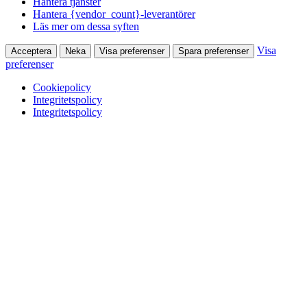
Hantera tjänster
Hantera {vendor_count}-leverantörer
Läs mer om dessa syften
Visa
Acceptera
Neka
Visa preferenser
Spara preferenser
preferenser
Cookiepolicy
Integritetspolicy
Integritetspolicy