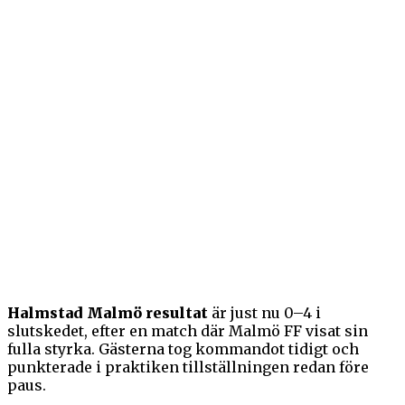
Halmstad Malmö resultat
är just nu 0–4 i
slutskedet, efter en match där Malmö FF visat sin
fulla styrka. Gästerna tog kommandot tidigt och
punkterade i praktiken tillställningen redan före
paus.