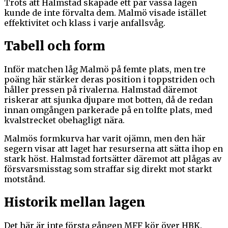
Trots att Halmstad skapade ett par vassa lägen
kunde de inte förvalta dem. Malmö visade istället
effektivitet och klass i varje anfallsvåg.
Tabell och form
Inför matchen låg Malmö på femte plats, men tre
poäng här stärker deras position i toppstriden och
håller pressen på rivalerna. Halmstad däremot
riskerar att sjunka djupare mot botten, då de redan
innan omgången parkerade på en tolfte plats, med
kvalstrecket obehagligt nära.
Malmös formkurva har varit ojämn, men den här
segern visar att laget har resurserna att sätta ihop en
stark höst. Halmstad fortsätter däremot att plågas av
försvarsmisstag som straffar sig direkt mot starkt
motstånd.
Historik mellan lagen
Det här är inte första gången MFF kör över HBK.