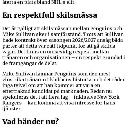
återta en plats bland NHL:s elit.
En respektfull skilsmässa
Det är tydligt att skilsmässan mellan Penguins och
Mike Sullivan sker i samförstånd. Trots att Sullivan
hade kontrakt över säsongen 2026/2027 ansåg båda
parter att detta var rätt tidpunkt för att gå skilda
vägar. Det finns en ömsesidig respekt mellan
tränaren och organisationen – en respekt grundad i
de framgångar de delat.
Mike Sullivan lämnar Penguins som den mest
vinstrika tränaren i klubbens historia, och det råder
inga tvivel om att han kommer att vara en
eftertraktad kandidat på marknaden. Redan nu
spekuleras det i att flera lag – inklusive New York
Rangers – kan komma att visa intresse för hans
tjänster.
Vad händer nu?