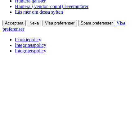
Hantera tjänster
Hantera {vendor_count}-leverantörer
Läs mer om dessa syften
Visa
Acceptera
Neka
Visa preferenser
Spara preferenser
preferenser
Cookiepolicy
Integritetspolicy
Integritetspolicy