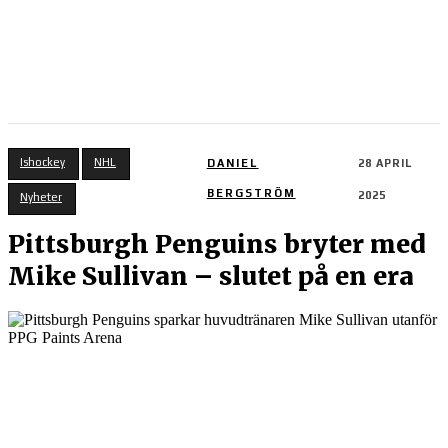
Ishockey
NHL
DANIEL
28 APRIL
BERGSTRÖM
2025
Nyheter
Pittsburgh Penguins bryter med
Mike Sullivan – slutet på en era