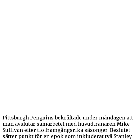
Pittsburgh Penguins bekräftade under måndagen att
man avslutar samarbetet med huvudtränaren Mike
Sullivan efter tio framgångsrika säsonger. Beslutet
sätter punkt för en epok som inkluderat två Stanley