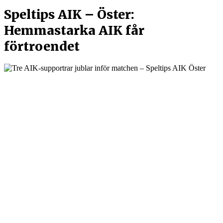
Speltips AIK – Öster:
Hemmastarka AIK får
förtroendet