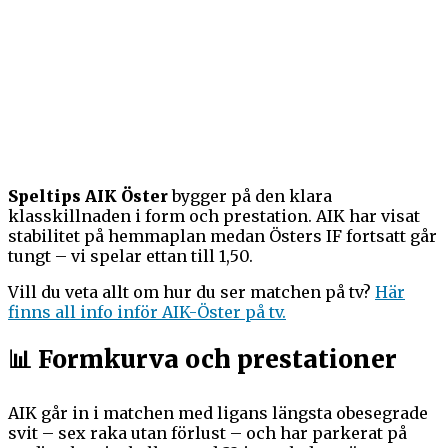
Speltips AIK Öster
bygger på den klara
klasskillnaden i form och prestation. AIK har visat
stabilitet på hemmaplan medan Östers IF fortsatt går
tungt – vi spelar ettan till 1,50.
Vill du veta allt om hur du ser matchen på tv?
Här
finns all info inför AIK-Öster på tv.
📊 Formkurva och prestationer
AIK går in i matchen med ligans längsta obesegrade
svit – sex raka utan förlust – och har parkerat på