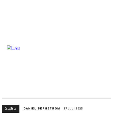
Speltips
DANIEL BERGSTRÖM
27 JULI 2025