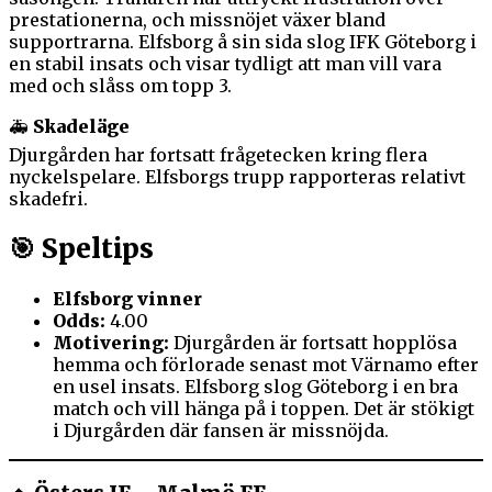
prestationerna, och missnöjet växer bland
supportrarna. Elfsborg å sin sida slog IFK Göteborg i
en stabil insats och visar tydligt att man vill vara
med och slåss om topp 3.
🚑
Skadeläge
Djurgården har fortsatt frågetecken kring flera
nyckelspelare. Elfsborgs trupp rapporteras relativt
skadefri.
🎯
Speltips
Elfsborg vinner
Odds:
4.00
Motivering:
Djurgården är fortsatt hopplösa
hemma och förlorade senast mot Värnamo efter
en usel insats. Elfsborg slog Göteborg i en bra
match och vill hänga på i toppen. Det är stökigt
i Djurgården där fansen är missnöjda.