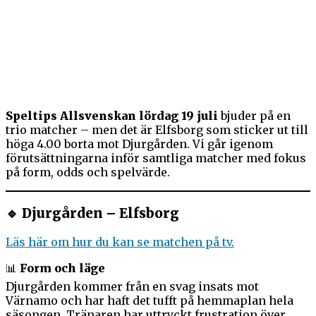
Speltips Allsvenskan lördag 19 juli
bjuder på en
trio matcher – men det är Elfsborg som sticker ut till
höga 4.00 borta mot Djurgården. Vi går igenom
förutsättningarna inför samtliga matcher med fokus
på form, odds och spelvärde.
🔹 Djurgården – Elfsborg
Läs här om hur du kan se matchen på tv.
📊
Form och läge
Djurgården kommer från en svag insats mot
Värnamo och har haft det tufft på hemmaplan hela
säsongen. Tränaren har uttryckt frustration över