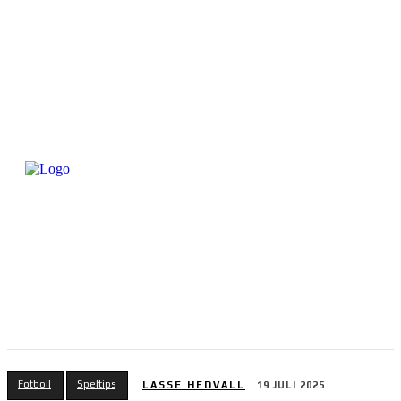
Fotboll
Speltips
LASSE HEDVALL
19 JULI 2025