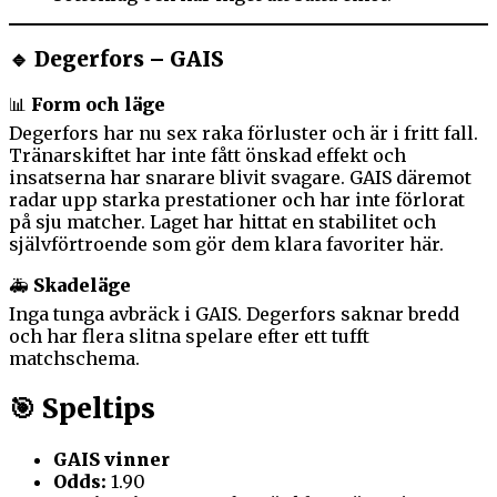
🔹 Degerfors – GAIS
📊
Form och läge
Degerfors har nu sex raka förluster och är i fritt fall.
Tränarskiftet har inte fått önskad effekt och
insatserna har snarare blivit svagare. GAIS däremot
radar upp starka prestationer och har inte förlorat
på sju matcher. Laget har hittat en stabilitet och
självförtroende som gör dem klara favoriter här.
🚑
Skadeläge
Inga tunga avbräck i GAIS. Degerfors saknar bredd
och har flera slitna spelare efter ett tufft
matchschema.
🎯
Speltips
GAIS vinner
Odds:
1.90