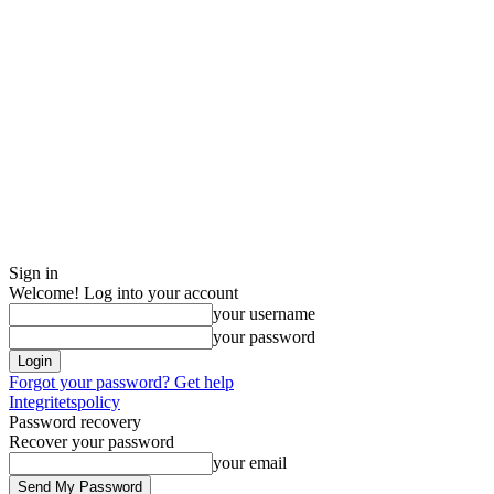
Sign in
Welcome! Log into your account
your username
your password
Forgot your password? Get help
Integritetspolicy
Password recovery
Recover your password
your email