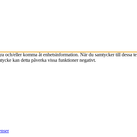
agra och/eller komma åt enhetsinformation. När du samtycker till dessa t
tycke kan detta påverka vissa funktioner negativt.
enser