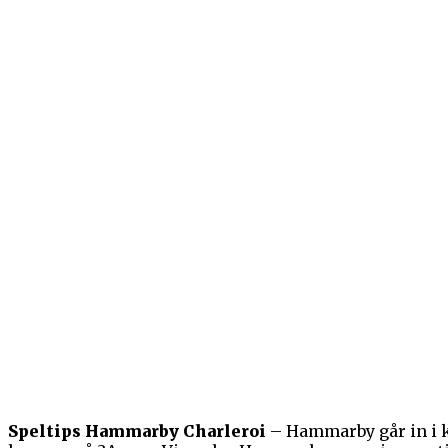
Speltips Hammarby Charleroi
– Hammarby går in i kv