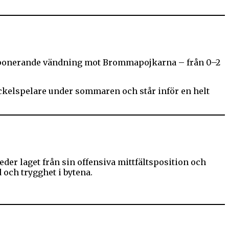
imponerande vändning mot Brommapojkarna – från 0–2
ckelspelare under sommaren och står inför en helt
der laget från sin offensiva mittfältsposition och
d och trygghet i bytena.