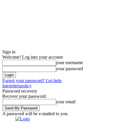
Sign in
Welcome! Log into your account
your username
your password
Forgot your password? Get help
Integritetspolicy
Password recovery
Recover your password
your email
A password will be e-mailed to you.