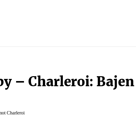
SPORTER
SPORTGUIDER
SPELTIPS
STREAMING
 – Charleroi: Bajen