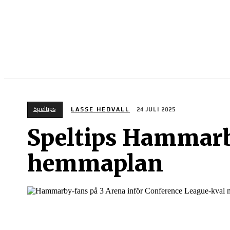
SPORT PÅ TV
Speltips
LASSE HEDVALL
24 JULI 2025
Speltips Hammarby
hemmaplan