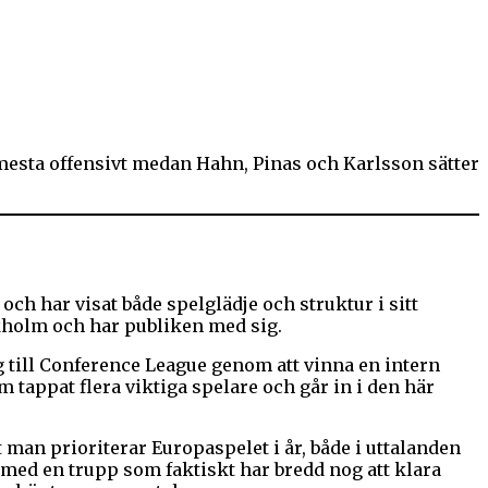
 mesta offensivt medan Hahn, Pinas och Karlsson sätter
h har visat både spelglädje och struktur i sitt
kholm och har publiken med sig.
ig till Conference League genom att vinna en intern
 tappat flera viktiga spelare och går in i den här
 man prioriterar Europaspelet i år, både i uttalanden
t med en trupp som faktiskt har bredd nog att klara