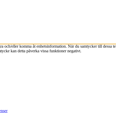
agra och/eller komma åt enhetsinformation. När du samtycker till dessa t
tycke kan detta påverka vissa funktioner negativt.
enser