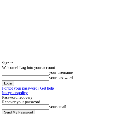
Sign in
Welcome! Log into your account
your username
your password
Forgot your password? Get help
Integritetspolicy
Password recovery
Recover your password
your email