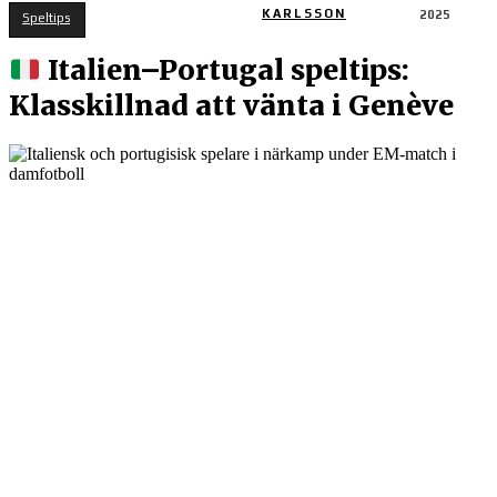
KARLSSON
2025
Speltips
Italien–Portugal speltips:
Klasskillnad att vänta i Genève