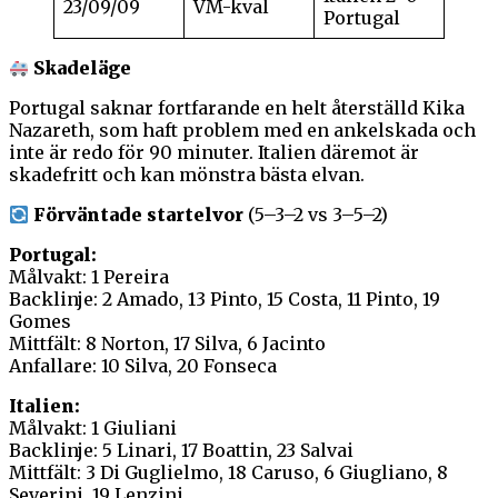
23/09/09
VM-kval
Portugal
Skadeläge
Portugal saknar fortfarande en helt återställd Kika
Nazareth, som haft problem med en ankelskada och
inte är redo för 90 minuter. Italien däremot är
skadefritt och kan mönstra bästa elvan.
Förväntade startelvor
(5–3–2 vs 3–5–2)
Portugal:
Målvakt: 1 Pereira
Backlinje: 2 Amado, 13 Pinto, 15 Costa, 11 Pinto, 19
Gomes
Mittfält: 8 Norton, 17 Silva, 6 Jacinto
Anfallare: 10 Silva, 20 Fonseca
Italien:
Målvakt: 1 Giuliani
Backlinje: 5 Linari, 17 Boattin, 23 Salvai
Mittfält: 3 Di Guglielmo, 18 Caruso, 6 Giugliano, 8
Severini, 19 Lenzini