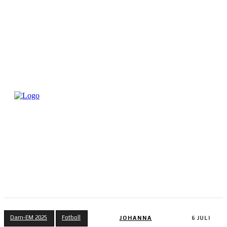
Dam-EM 2025
Fotboll
JOHANNA
6 JULI