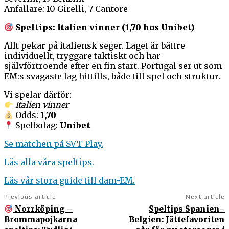
Anfallare: 10 Girelli, 7 Cantore
Speltips: Italien vinner (1,70 hos Unibet)
Allt pekar på italiensk seger. Laget är bättre
individuellt, tryggare taktiskt och har
självförtroende efter en fin start. Portugal ser ut som
EM:s svagaste lag hittills, både till spel och struktur.
Vi spelar därför:
Italien vinner
Odds:
1,70
Spelbolag:
Unibet
Se matchen på SVT Play.
Läs alla våra speltips.
Läs vår stora guide till dam-EM.
Previous article
Next article
Norrköping –
Speltips Spanien–
Brommapojkarna
Belgien: Jättefavoriten