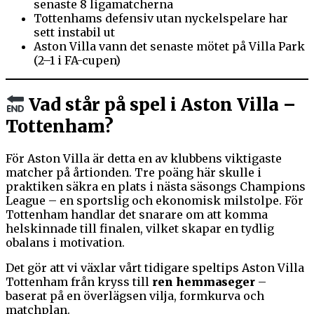
senaste 8 ligamatcherna
Tottenhams defensiv utan nyckelspelare har
sett instabil ut
Aston Villa vann det senaste mötet på Villa Park
(2–1 i FA-cupen)
Vad står på spel i Aston Villa –
Tottenham?
För Aston Villa är detta en av klubbens viktigaste
matcher på årtionden. Tre poäng här skulle i
praktiken säkra en plats i nästa säsongs Champions
League – en sportslig och ekonomisk milstolpe. För
Tottenham handlar det snarare om att komma
helskinnade till finalen, vilket skapar en tydlig
obalans i motivation.
Det gör att vi växlar vårt tidigare speltips Aston Villa
Tottenham från kryss till
ren hemmaseger
–
baserat på en överlägsen vilja, formkurva och
matchplan.