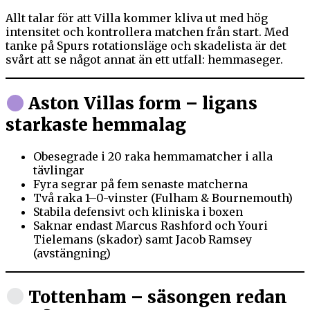
Allt talar för att Villa kommer kliva ut med hög
intensitet och kontrollera matchen från start. Med
tanke på Spurs rotationsläge och skadelista är det
svårt att se något annat än ett utfall: hemmaseger.
Aston Villas form – ligans
starkaste hemmalag
Obesegrade i 20 raka hemmamatcher i alla
tävlingar
Fyra segrar på fem senaste matcherna
Två raka 1–0-vinster (Fulham & Bournemouth)
Stabila defensivt och kliniska i boxen
Saknar endast Marcus Rashford och Youri
Tielemans (skador) samt Jacob Ramsey
(avstängning)
Tottenham – säsongen redan