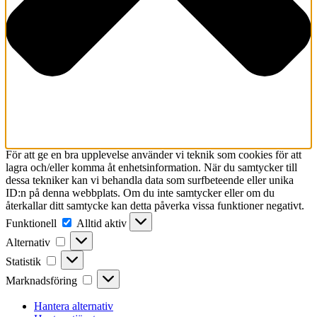
För att ge en bra upplevelse använder vi teknik som cookies för att
lagra och/eller komma åt enhetsinformation. När du samtycker till
dessa tekniker kan vi behandla data som surfbeteende eller unika
ID:n på denna webbplats. Om du inte samtycker eller om du
återkallar ditt samtycke kan detta påverka vissa funktioner negativt.
Funktionell
Funktionell
Alltid aktiv
Alternativ
Alternativ
Statistik
Statistik
Marknadsföring
Marknadsföring
Hantera alternativ