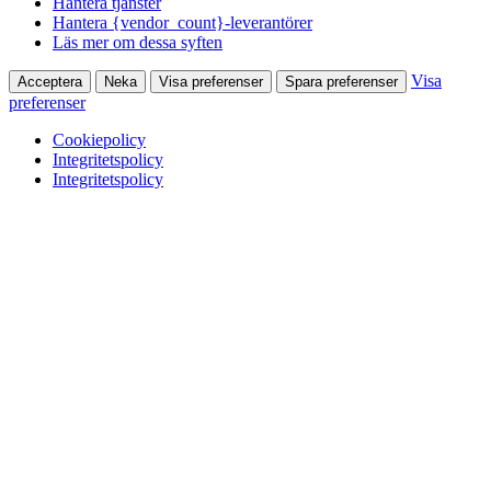
Hantera tjänster
Hantera {vendor_count}-leverantörer
Läs mer om dessa syften
Visa
Acceptera
Neka
Visa preferenser
Spara preferenser
preferenser
Cookiepolicy
Integritetspolicy
Integritetspolicy