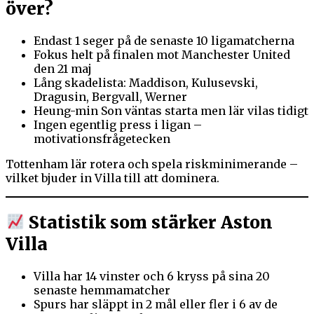
över?
Endast 1 seger på de senaste 10 ligamatcherna
Fokus helt på finalen mot Manchester United
den 21 maj
Lång skadelista: Maddison, Kulusevski,
Dragusin, Bergvall, Werner
Heung-min Son väntas starta men lär vilas tidigt
Ingen egentlig press i ligan –
motivationsfrågetecken
Tottenham lär rotera och spela riskminimerande –
vilket bjuder in Villa till att dominera.
Statistik som stärker Aston
Villa
Villa har 14 vinster och 6 kryss på sina 20
senaste hemmamatcher
Spurs har släppt in 2 mål eller fler i 6 av de