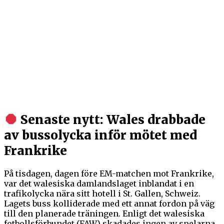
Senaste nytt: Wales drabbade
av bussolycka inför mötet med
Frankrike
På tisdagen, dagen före EM-matchen mot Frankrike,
var det walesiska damlandslaget inblandat i en
trafikolycka nära sitt hotell i St. Gallen, Schweiz.
Lagets buss kolliderade med ett annat fordon på väg
till den planerade träningen. Enligt det walesiska
fotbollsförbundet (FAW) skadades ingen av spelarna