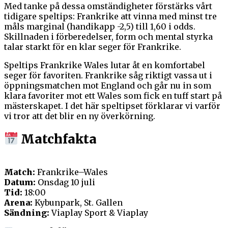
Med tanke på dessa omständigheter förstärks vårt
tidigare speltips: Frankrike att vinna med minst tre
måls marginal (handikapp -2,5) till 1,60 i odds.
Skillnaden i förberedelser, form och mental styrka
talar starkt för en klar seger för Frankrike.
Speltips Frankrike Wales lutar åt en komfortabel
seger för favoriten. Frankrike såg riktigt vassa ut i
öppningsmatchen mot England och går nu in som
klara favoriter mot ett Wales som fick en tuff start på
mästerskapet. I det här speltipset förklarar vi varför
vi tror att det blir en ny överkörning.
Matchfakta
Match:
Frankrike–Wales
Datum:
Onsdag 10 juli
Tid:
18:00
Arena:
Kybunpark, St. Gallen
Sändning:
Viaplay Sport & Viaplay