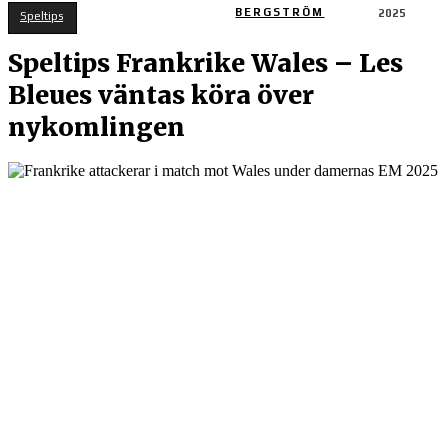
BERGSTRÖM
2025
Speltips
Speltips Frankrike Wales – Les
Bleues väntas köra över
nykomlingen