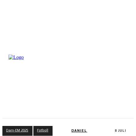
Dam-EM 2025
Fotboll
DANIEL
8 JULI