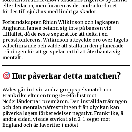
eller ledarna, men föraren av det andra fordonet
fördes till sjukhus med lindriga skador.
Förbundskapten Rhian Wilkinson och lagkapten
Angharad James befann sig inte på bussen vid
tillfället, då de reste separat för att delta i en
presskonferens. Wilkinson uttryckte oro över lagets
välbefinnande och valde att ställa in den planerade
träningen för att ge spelarna tid att återhämta sig
mentalt .
Hur påverkar detta matchen?
Wales går in i sin andra gruppspelsmatch mot
Frankrike efter en tung 0–3-förlust mot
Nederländerna i premiären. Den inställda träningen
och den mentala påfrestningen från olyckan kan
påverka lagets förberedelser negativt. Frankrike, å
andra sidan, visade styrka i sin 2–1-seger mot
England och är favoriter i mötet.