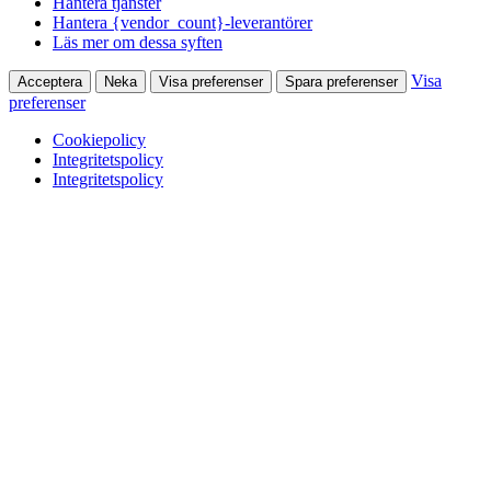
Hantera tjänster
Hantera {vendor_count}-leverantörer
Läs mer om dessa syften
Visa
Acceptera
Neka
Visa preferenser
Spara preferenser
preferenser
Cookiepolicy
Integritetspolicy
Integritetspolicy