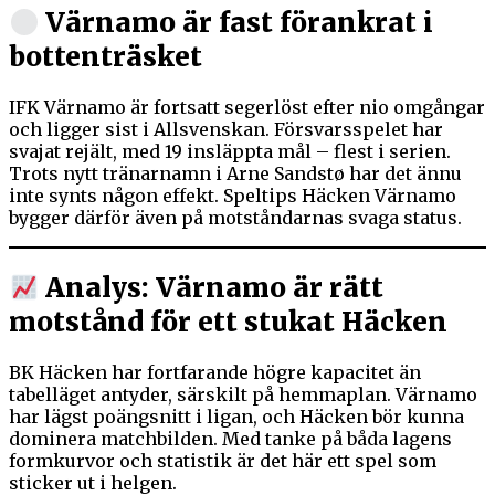
Värnamo är fast förankrat i
bottenträsket
IFK Värnamo är fortsatt segerlöst efter nio omgångar
och ligger sist i Allsvenskan. Försvarsspelet har
svajat rejält, med 19 insläppta mål – flest i serien.
Trots nytt tränarnamn i Arne Sandstø har det ännu
inte synts någon effekt. Speltips Häcken Värnamo
bygger därför även på motståndarnas svaga status.
Analys: Värnamo är rätt
motstånd för ett stukat Häcken
BK Häcken har fortfarande högre kapacitet än
tabelläget antyder, särskilt på hemmaplan. Värnamo
har lägst poängsnitt i ligan, och Häcken bör kunna
dominera matchbilden. Med tanke på båda lagens
formkurvor och statistik är det här ett spel som
sticker ut i helgen.