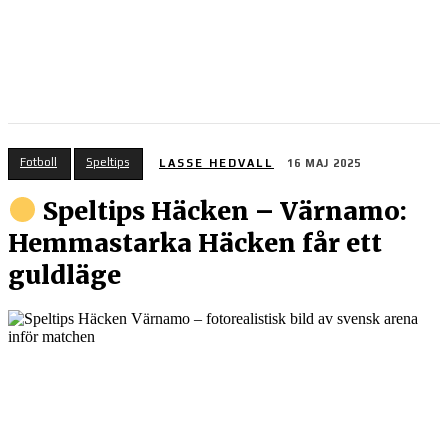
Fotboll
Speltips
LASSE HEDVALL
16 MAJ 2025
Speltips Häcken – Värnamo:
Hemmastarka Häcken får ett
guldläge