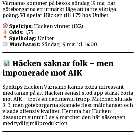
Värnamo kommer på besök söndag 19 maj har
göteborgarna ett utmärkt läge att ta tre viktiga
poäng. Vi spelar Häcken till 1,75 hos Unibet.
Speltips:
Häcken vinner (1X2)
Odds:
1,75
Spelbolag:
Unibet
Matchstart:
Söndag 19 maj kl. 14:00
Häcken saknar folk – men
imponerade mot AIK
Speltips Häcken Värnamo känns extra intressant
med tanke på att Häcken senast stod upp starkt borta
mot AIK – trots en decimerad trupp. Matchen slutade
3–3, men göteborgarna skapade flest målchanser och
visade offensiv kvalitet. Hemma har Häcken
dessutom vunnit 3 av 4 matcher den här säsongen
med tydlig målproduktion.