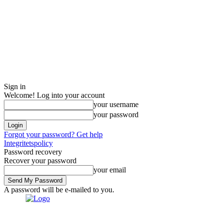
Sign in
Welcome! Log into your account
your username
your password
Forgot your password? Get help
Integritetspolicy
Password recovery
Recover your password
your email
A password will be e-mailed to you.