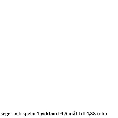
r seger och spelar
Tyskland -1,5 mål till 1,88
inför