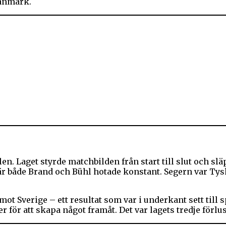
Danmark.
. Laget styrde matchbilden från start till slut och slä
där både Brand och Bühl hotade konstant. Segern var Ty
mot Sverige – ett resultat som var i underkant sett till 
er för att skapa något framåt. Det var lagets tredje förl