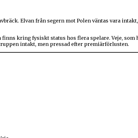
räck. Elvan från segern mot Polen väntas vara intakt, 
inns kring fysiskt status hos flera spelare. Veje, som 
 truppen intakt, men pressad efter premiärförlusten.