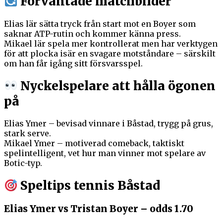
Förväntade matchbilder
Elias lär sätta tryck från start mot en Boyer som
saknar ATP-rutin och kommer känna press.
Mikael lär spela mer kontrollerat men har verktygen
för att plocka isär en svagare motståndare – särskilt
om han får igång sitt försvarsspel.
Nyckelspelare att hålla ögonen
på
Elias Ymer – bevisad vinnare i Båstad, trygg på grus,
stark serve.
Mikael Ymer – motiverad comeback, taktiskt
spelintelligent, vet hur man vinner mot spelare av
Botic-typ.
Speltips tennis Båstad
Elias Ymer vs Tristan Boyer – odds 1.70