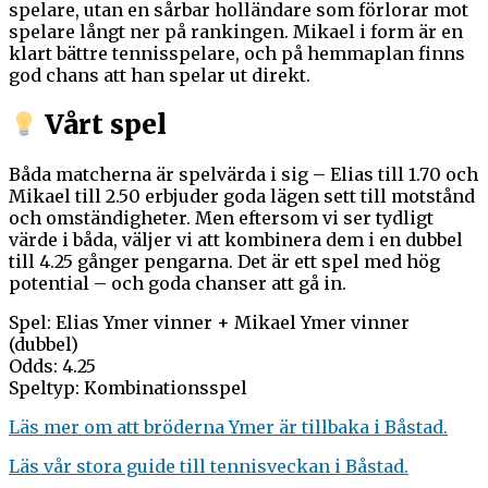
spelare, utan en sårbar holländare som förlorar mot
spelare långt ner på rankingen. Mikael i form är en
klart bättre tennisspelare, och på hemmaplan finns
god chans att han spelar ut direkt.
Vårt spel
Båda matcherna är spelvärda i sig – Elias till 1.70 och
Mikael till 2.50 erbjuder goda lägen sett till motstånd
och omständigheter. Men eftersom vi ser tydligt
värde i båda, väljer vi att kombinera dem i en dubbel
till 4.25 gånger pengarna. Det är ett spel med hög
potential – och goda chanser att gå in.
Spel: Elias Ymer vinner + Mikael Ymer vinner
(dubbel)
Odds: 4.25
Speltyp: Kombinationsspel
Läs mer om att bröderna Ymer är tillbaka i Båstad.
Läs vår stora guide till tennisveckan i Båstad.