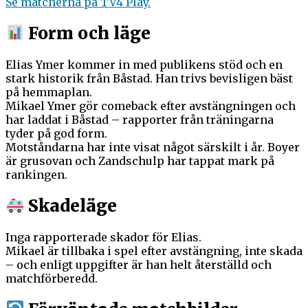
Se matcherna på TV4 Play.
Form och läge
Elias Ymer kommer in med publikens stöd och en
stark historik från Båstad. Han trivs bevisligen bäst
på hemmaplan.
Mikael Ymer gör comeback efter avstängningen och
har laddat i Båstad – rapporter från träningarna
tyder på god form.
Motståndarna har inte visat något särskilt i år. Boyer
är grusovan och Zandschulp har tappat mark på
rankingen.
Skadeläge
Inga rapporterade skador för Elias.
Mikael är tillbaka i spel efter avstängning, inte skada
– och enligt uppgifter är han helt återställd och
matchförberedd.