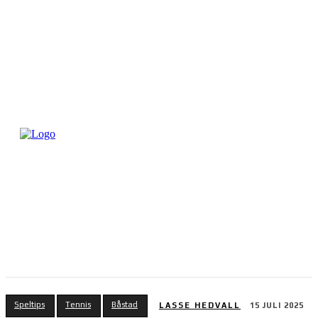
Speltips
Tennis
Båstad
LASSE HEDVALL
15 JULI 2025