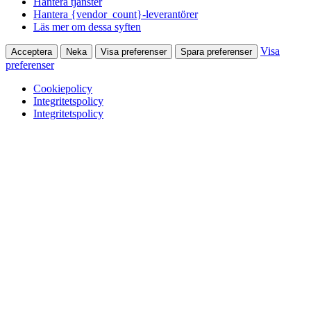
Hantera tjänster
Hantera {vendor_count}-leverantörer
Läs mer om dessa syften
Visa
Acceptera
Neka
Visa preferenser
Spara preferenser
preferenser
Cookiepolicy
Integritetspolicy
Integritetspolicy