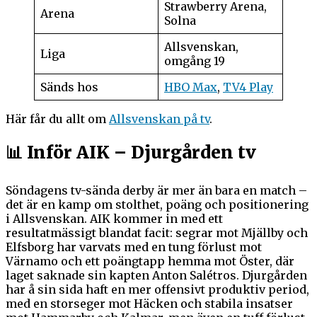
Strawberry Arena,
Arena
Solna
Allsvenskan,
Liga
omgång 19
Sänds hos
HBO Max
,
TV4 Play
Här får du allt om
Allsvenskan på tv
.
📊 Inför AIK – Djurgården tv
Söndagens tv-sända derby är mer än bara en match –
det är en kamp om stolthet, poäng och positionering
i Allsvenskan. AIK kommer in med ett
resultatmässigt blandat facit: segrar mot Mjällby och
Elfsborg har varvats med en tung förlust mot
Värnamo och ett poängtapp hemma mot Öster, där
laget saknade sin kapten Anton Salétros. Djurgården
har å sin sida haft en mer offensivt produktiv period,
med en storseger mot Häcken och stabila insatser