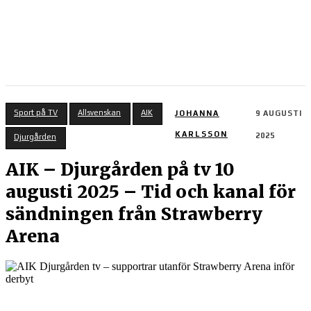
Sport på TV
Allsvenskan
AIK
JOHANNA
9 AUGUSTI
KARLSSON
2025
Djurgården
AIK – Djurgården på tv 10
augusti 2025 – Tid och kanal för
sändningen från Strawberry
Arena