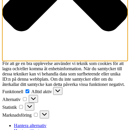
För att ge en bra upplevelse använder vi teknik som cookies för att
lagra och/eller komma åt enhetsinformation. När du samtycker till
dessa tekniker kan vi behandla data som surfbeteende eller unika
ID:n på denna webbplats. Om du inte samtycker eller om du
återkallar ditt samtycke kan detta påverka vissa funktioner negativt.
Funktionell
Funktionell
Alltid aktiv
Alternativ
Alternativ
Statistik
Statistik
Marknadsföring
Marknadsföring
Hantera alternativ