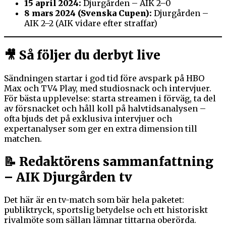
15 april 2024:
Djurgården – AIK 2–0
8 mars 2024 (Svenska Cupen):
Djurgården –
AIK 2–2 (AIK vidare efter straffar)
🎥 Så följer du derbyt live
Sändningen startar i god tid före avspark på HBO
Max och TV4 Play, med studiosnack och intervjuer.
För bästa upplevelse: starta streamen i förväg, ta del
av försnacket och håll koll på halvtidsanalysen –
ofta bjuds det på exklusiva intervjuer och
expertanalyser som ger en extra dimension till
matchen.
📝 Redaktörens sammanfattning
– AIK Djurgården tv
Det här är en tv-match som bär hela paketet:
publiktryck, sportslig betydelse och ett historiskt
rivalmöte som sällan lämnar tittarna oberörda.