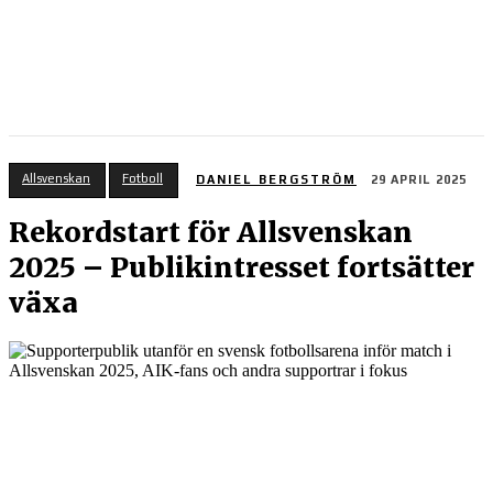
Allsvenskan
Fotboll
DANIEL BERGSTRÖM
29 APRIL 2025
Rekordstart för Allsvenskan
2025 – Publikintresset fortsätter
växa