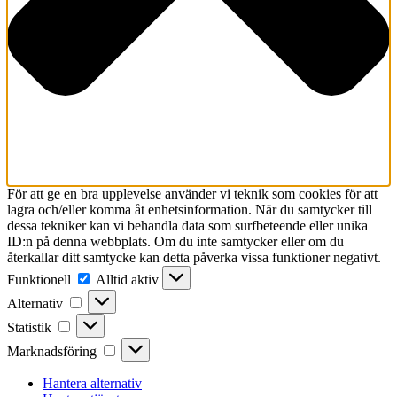
För att ge en bra upplevelse använder vi teknik som cookies för att
lagra och/eller komma åt enhetsinformation. När du samtycker till
dessa tekniker kan vi behandla data som surfbeteende eller unika
ID:n på denna webbplats. Om du inte samtycker eller om du
återkallar ditt samtycke kan detta påverka vissa funktioner negativt.
Funktionell
Funktionell
Alltid aktiv
Alternativ
Alternativ
Statistik
Statistik
Marknadsföring
Marknadsföring
Hantera alternativ