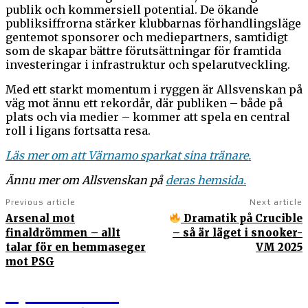
publik och kommersiell potential. De ökande
publiksiffrorna stärker klubbarnas förhandlingsläge
gentemot sponsorer och mediepartners, samtidigt
som de skapar bättre förutsättningar för framtida
investeringar i infrastruktur och spelarutveckling.
Med ett starkt momentum i ryggen är Allsvenskan på
väg mot ännu ett rekordår, där publiken – både på
plats och via medier – kommer att spela en central
roll i ligans fortsatta resa.
Läs mer om att Värnamo sparkat sina tränare.
Ännu mer om Allsvenskan på
deras hemsida.
Previous article
Next article
Arsenal mot
Dramatik på Crucible
finaldrömmen – allt
– så är läget i snooker-
talar för en hemmaseger
VM 2025
mot PSG
Sportens.se