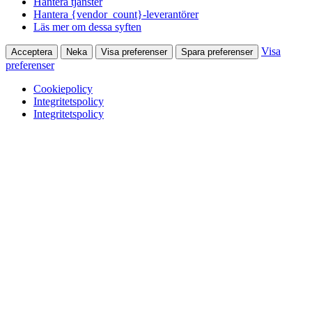
Hantera tjänster
Hantera {vendor_count}-leverantörer
Läs mer om dessa syften
Visa
Acceptera
Neka
Visa preferenser
Spara preferenser
preferenser
Cookiepolicy
Integritetspolicy
Integritetspolicy