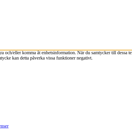
agra och/eller komma åt enhetsinformation. När du samtycker till dessa t
tycke kan detta påverka vissa funktioner negativt.
enser