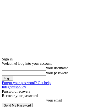
Sign in
Welcome! Log into your account
your username
your password
Forgot your password? Get help
Integritetspolicy
Password recovery
Recover your password
your email