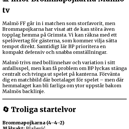
tv
Malmö FF går in i matchen som storfavorit, men
Brommapojkarna har visat att de kan störa även
topplag hemma på Grimsta. Vi kan räkna med ett
spelövertag för gästerna, som kommer vilja sätta
tempot direkt. Samtidigt lär BP prioritera en
kompakt defensiv och snabba omställningar.
Malmö trivs med bollinnehav och variation i sitt
anfallsspel, men kan få problem om BP lyckas stänga
centralt och tvinga ut spelet på kanterna. Förvänta
dig en matchbild där bortalaget för spelet – men där
hemmalaget kan bli farliga om ytor uppstår bakom
Malmös backlinje.
🔄 Troliga startelvor
Brommapojkarna (4–4–2)
Målvakt:
Blažević