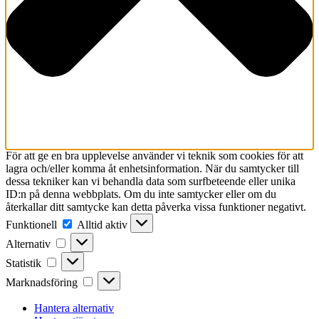
För att ge en bra upplevelse använder vi teknik som cookies för att
lagra och/eller komma åt enhetsinformation. När du samtycker till
dessa tekniker kan vi behandla data som surfbeteende eller unika
ID:n på denna webbplats. Om du inte samtycker eller om du
återkallar ditt samtycke kan detta påverka vissa funktioner negativt.
Funktionell
Funktionell
Alltid aktiv
Alternativ
Alternativ
Statistik
Statistik
Marknadsföring
Marknadsföring
Hantera alternativ