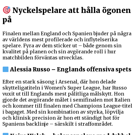
Nyckelspelare att hålla ögonen
på
Finalen mellan England och Spanien bjuder på några
av världens mest profilerade och inflytelserika
spelare. Fyra av dem sticker ut – både genom sin
kvalitet på planen och sin avgörande roll i hur
matchbilden förväntas utvecklas.
Alessia Russo – Englands offensiva spets
Efter en stark säsong i Arsenal, där hon delade
skytteligatiteln i Women’s Super League, har Russo
vuxit ut till Englands mest pålitliga målskytt. Hon
gjorde det avgörande målet i semifinalen mot Italien
och kommer till finalen med Champions League-titel
i bagaget. Med sin kombination av styrka, löpvilja
och klinisk precision är hon ett ständigt hot för
Spaniens backlinje – särskilt i straffområdet.