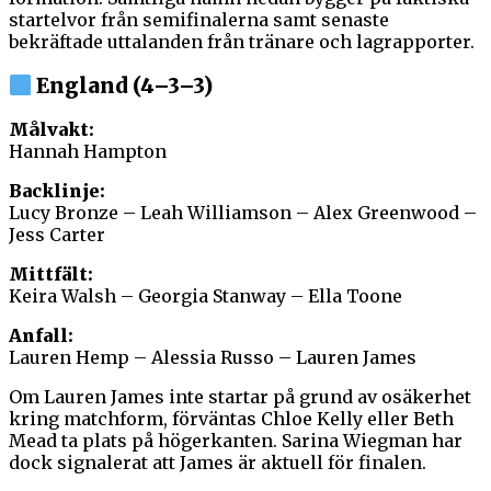
startelvor från semifinalerna samt senaste
bekräftade uttalanden från tränare och lagrapporter.
England (4–3–3)
Målvakt:
Hannah Hampton
Backlinje:
Lucy Bronze – Leah Williamson – Alex Greenwood –
Jess Carter
Mittfält:
Keira Walsh – Georgia Stanway – Ella Toone
Anfall:
Lauren Hemp – Alessia Russo – Lauren James
Om Lauren James inte startar på grund av osäkerhet
kring matchform, förväntas Chloe Kelly eller Beth
Mead ta plats på högerkanten. Sarina Wiegman har
dock signalerat att James är aktuell för finalen.