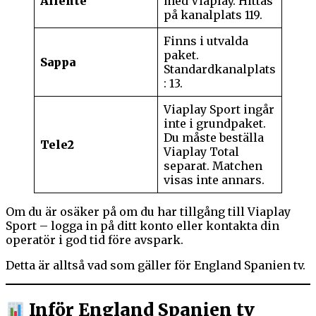
Allente
med Viaplay. Hittas
på kanalplats 119.
Finns i utvalda
paket.
Sappa
Standardkanalplats
: 13.
Viaplay Sport ingår
inte i grundpaket.
Du måste beställa
Tele2
Viaplay Total
separat. Matchen
visas inte annars.
Om du är osäker på om du har tillgång till Viaplay
Sport – logga in på ditt konto eller kontakta din
operatör i god tid före avspark.
Detta är alltså vad som gäller för England Spanien tv.
Inför England Spanien tv