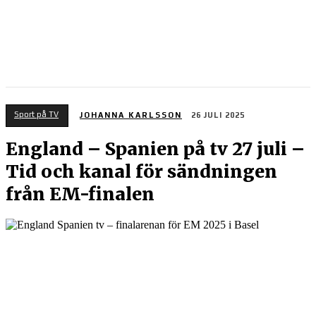
Sport på TV
JOHANNA KARLSSON
26 JULI 2025
England – Spanien på tv 27 juli –
Tid och kanal för sändningen
från EM-finalen