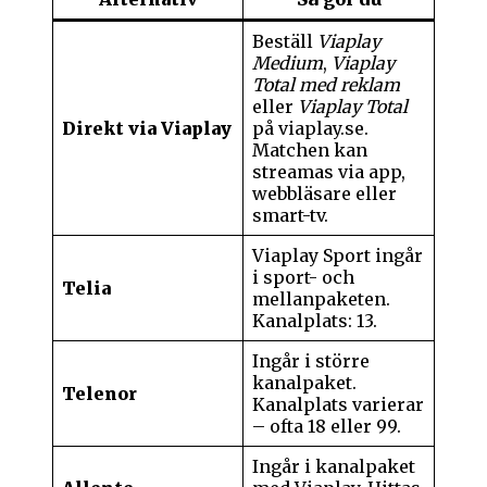
Beställ
Viaplay
Medium
,
Viaplay
Total med reklam
eller
Viaplay Total
Direkt via Viaplay
på viaplay.se.
Matchen kan
streamas via app,
webbläsare eller
smart-tv.
Viaplay Sport ingår
i sport- och
Telia
mellanpaketen.
Kanalplats: 13.
Ingår i större
kanalpaket.
Telenor
Kanalplats varierar
– ofta 18 eller 99.
Ingår i kanalpaket