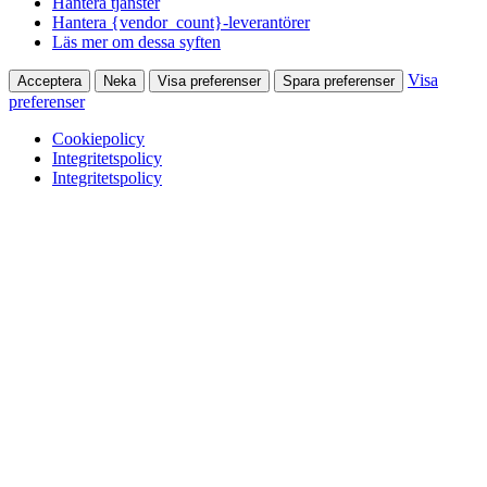
Hantera tjänster
Hantera {vendor_count}-leverantörer
Läs mer om dessa syften
Visa
Acceptera
Neka
Visa preferenser
Spara preferenser
preferenser
Cookiepolicy
Integritetspolicy
Integritetspolicy