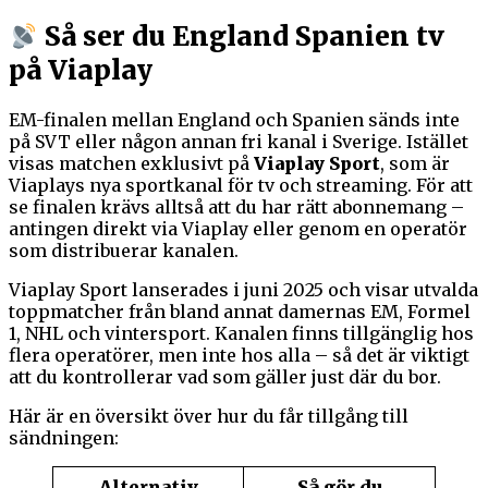
Så ser du England Spanien tv
på Viaplay
EM-finalen mellan England och Spanien sänds inte
på SVT eller någon annan fri kanal i Sverige. Istället
visas matchen exklusivt på
Viaplay Sport
, som är
Viaplays nya sportkanal för tv och streaming. För att
se finalen krävs alltså att du har rätt abonnemang –
antingen direkt via Viaplay eller genom en operatör
som distribuerar kanalen.
Viaplay Sport lanserades i juni 2025 och visar utvalda
toppmatcher från bland annat damernas EM, Formel
1, NHL och vintersport. Kanalen finns tillgänglig hos
flera operatörer, men inte hos alla – så det är viktigt
att du kontrollerar vad som gäller just där du bor.
Här är en översikt över hur du får tillgång till
sändningen:
Alternativ
Så gör du