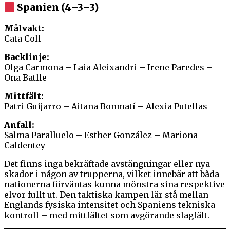
Spanien (4–3–3)
Målvakt:
Cata Coll
Backlinje:
Olga Carmona – Laia Aleixandri – Irene Paredes –
Ona Batlle
Mittfält:
Patri Guijarro – Aitana Bonmatí – Alexia Putellas
Anfall:
Salma Paralluelo – Esther González – Mariona
Caldentey
Det finns inga bekräftade avstängningar eller nya
skador i någon av trupperna, vilket innebär att båda
nationerna förväntas kunna mönstra sina respektive
elvor fullt ut. Den taktiska kampen lär stå mellan
Englands fysiska intensitet och Spaniens tekniska
kontroll – med mittfältet som avgörande slagfält.