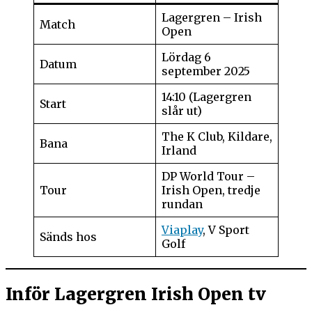
Lagergren – Irish
Match
Open
Lördag 6
Datum
september 2025
14:10 (Lagergren
Start
slår ut)
The K Club, Kildare,
Bana
Irland
DP World Tour –
Tour
Irish Open, tredje
rundan
Viaplay
, V Sport
Sänds hos
Golf
Inför Lagergren Irish Open tv