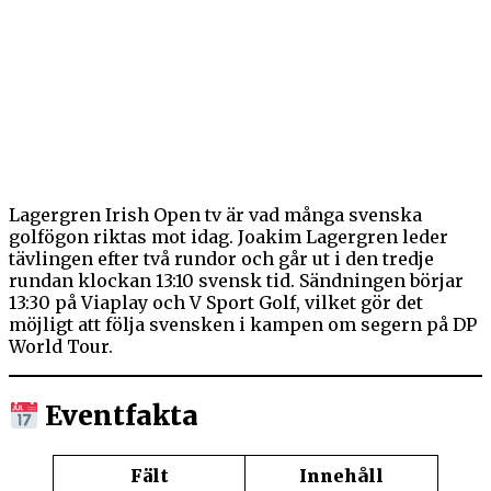
Lagergren Irish Open tv är vad många svenska
golfögon riktas mot idag. Joakim Lagergren leder
tävlingen efter två rundor och går ut i den tredje
rundan klockan 13:10 svensk tid. Sändningen börjar
13:30 på Viaplay och V Sport Golf, vilket gör det
möjligt att följa svensken i kampen om segern på DP
World Tour.
Eventfakta
Fält
Innehåll