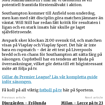
potentiell framtida förstemålvakt i aktion.
Southampton kommer till Anfield som underdog,
men kan med rätt disciplin göra matchen jämnare än
väntat. Will Still har redan fått kritik för resultaten i
ligan och en stark insats här skulle ge laget
självförtroende.
Avspark sker klockan 21:00 svensk tid, och matchen
visas på Viaplay och Viaplay Sport. Det här är inte
bara en cupmatch – det är ett test på Liverpools
bredd och en chans för Southampton att sätta färg på
säsongen. Cupfotboll har en tendens att bjuda på
överraskningar, vilket gör detta till ett högintressant
möte att följa på tv.
Gillar du Premier League? Läs vår kompletta guide
inför säsongen.
Få koll på all viktig
fotboll på tv
här på Sportens.
Previous article
Next article
Djurgården – Frölunda
Milan – Lecce på tv 23