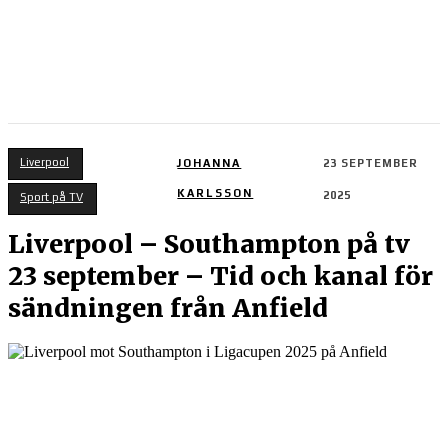
Liverpool
JOHANNA
23 SEPTEMBER
KARLSSON
2025
Sport på TV
Liverpool – Southampton på tv
23 september – Tid och kanal för
sändningen från Anfield