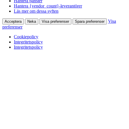
Hantera tjänster
Hantera {vendor_count}-leverantörer
Läs mer om dessa syften
Visa
Acceptera
Neka
Visa preferenser
Spara preferenser
preferenser
Cookiepolicy
Integritetspolicy
Integritetspolicy