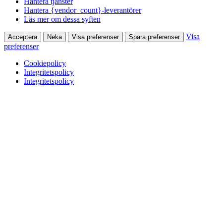
Hantera tjänster
Hantera {vendor_count}-leverantörer
Läs mer om dessa syften
Visa
Acceptera
Neka
Visa preferenser
Spara preferenser
preferenser
Cookiepolicy
Integritetspolicy
Integritetspolicy