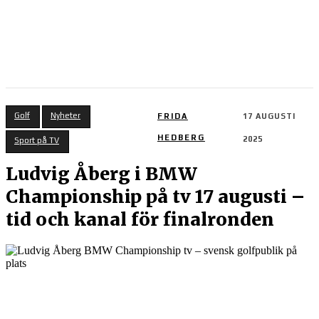
Golf
Nyheter
FRIDA
17 AUGUSTI
HEDBERG
2025
Sport på TV
Ludvig Åberg i BMW
Championship på tv 17 augusti –
tid och kanal för finalronden