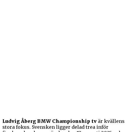
Ludvig Åberg BMW Championship tv
är kvällens
stora fokus. Svensken ligger delad trea inför