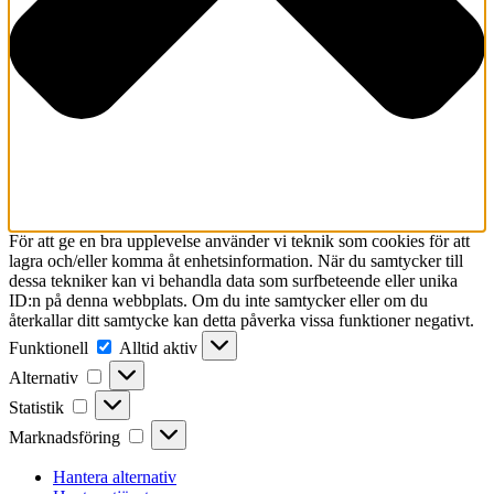
För att ge en bra upplevelse använder vi teknik som cookies för att
lagra och/eller komma åt enhetsinformation. När du samtycker till
dessa tekniker kan vi behandla data som surfbeteende eller unika
ID:n på denna webbplats. Om du inte samtycker eller om du
återkallar ditt samtycke kan detta påverka vissa funktioner negativt.
Funktionell
Funktionell
Alltid aktiv
Alternativ
Alternativ
Statistik
Statistik
Marknadsföring
Marknadsföring
Hantera alternativ